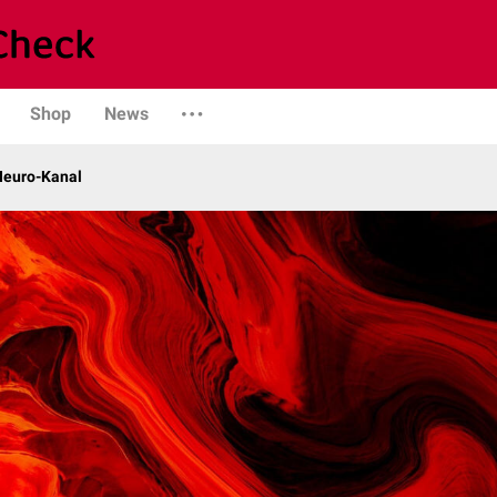
Shop
News
 Neuro-Kanal