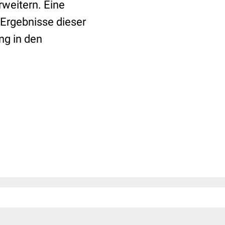
rweitern. Eine
Ergebnisse dieser
ng in den