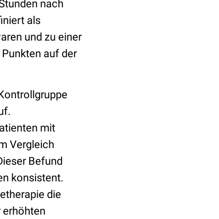
 Stunden nach
niert als
aren und zu einer
 Punkten auf der
 Kontrollgruppe
uf.
atienten mit
m Vergleich
 Dieser Befund
en konsistent.
etherapie die
r erhöhten