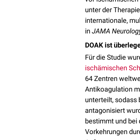
unter der Therapie
internationale, mu
in
JAMA Neurolog
DOAK ist überleg
Für die Studie wu
ischämischen Sch
64 Zentren weltwe
Antikoagulation m
unterteilt, sodass
antagonisiert wurd
bestimmt und bei 
Vorkehrungen durc