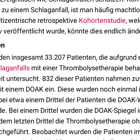
 zu einem Schlaganfall, ist man häufig machtlo
ltizentrische retrospektive
Kohortenstudie
, we
y
veröffentlicht wurde, könnte dies endlich änd
en
rden insgesamt 33.207 Patienten, die aufgrund 
laganfalls
mit einer Thrombolysetherapie behan
it untersucht. 832 dieser Patienten nahmen zuv
it einem DOAK ein. Diese wurden noch einmal 
 bei etwa einem Drittel der Patienten die DOAK
e. Bei einem Drittel wurden die DOAK-Spiegel 
dem letzten Drittel die Thrombolysetherapie o
hgeführt. Beobachtet wurden die Patienten im