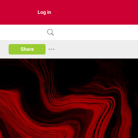
Log in
Share