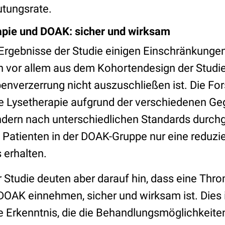
utungsrate.
pie und DOAK: sicher und wirksam
e Ergebnisse der Studie einigen Einschränkunge
h vor allem aus dem Kohortendesign der Studie
enverzerrung nicht auszuschließen ist. Die Fo
e Lysetherapie aufgrund der verschiedenen Ge
ndern nach unterschiedlichen Standards durch
 Patienten in der DOAK-Gruppe nur eine reduzi
erhalten.
r Studie deuten aber darauf hin, dass eine Thr
 DOAK einnehmen, sicher und wirksam ist. Dies 
e Erkenntnis, die die Behandlungsmöglichkeiten