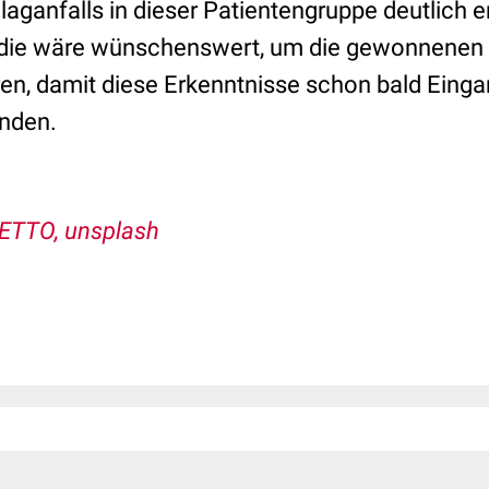
aganfalls in dieser Patientengruppe deutlich e
udie wäre wünschenswert, um die gewonnenen 
eren, damit diese Erkenntnisse schon bald Einga
inden.
ETTO, unsplash