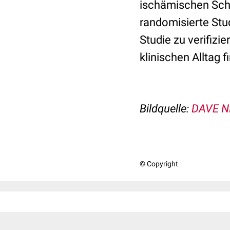
ischämischen Schl
randomisierte St
Studie zu verifizi
klinischen Alltag f
Bildquelle:
DAVE N
© Copyright