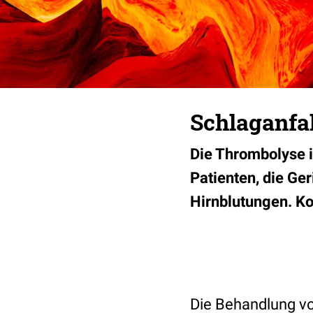
Schlaganfal
Die Thrombolyse i
Patienten, die Ge
Hirnblutungen. K
Die Behandlung vo