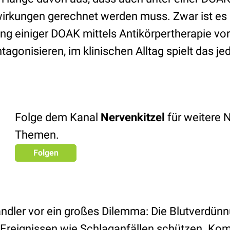
kungen gerechnet werden muss. Zwar ist es pr
ng einiger DOAK mittels Antikörpertherapie vor
tagonisieren, im klinischen Alltag spielt das je
Folge dem Kanal
Nervenkitzel
für weitere 
Themen.
Folgen
andler vor ein großes Dilemma: Die Blutverdünn
Ereignissen wie Schlaganfällen schützen. Ko