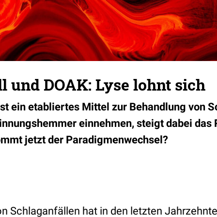
l und DOAK: Lyse lohnt sich
st ein etabliertes Mittel zur Behandlung von S
rinnungshemmer einnehmen, steigt dabei das R
ommt jetzt der Paradigmenwechsel?
n Schlaganfällen hat in den letzten Jahrzehn