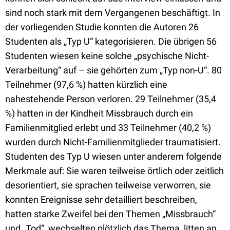
sind noch stark mit dem Vergangenen beschäftigt. In
der vorliegenden Studie konnten die Autoren 26
Studenten als „Typ U“ kategorisieren. Die übrigen 56
Studenten wiesen keine solche „psychische Nicht-
Verarbeitung“ auf – sie gehörten zum „Typ non-U“. 80
Teilnehmer (97,6 %) hatten kürzlich eine
nahestehende Person verloren. 29 Teilnehmer (35,4
%) hatten in der Kindheit Missbrauch durch ein
Familienmitglied erlebt und 33 Teilnehmer (40,2 %)
wurden durch Nicht-Familienmitglieder traumatisiert.
Studenten des Typ U wiesen unter anderem folgende
Merkmale auf: Sie waren teilweise örtlich oder zeitlich
desorientiert, sie sprachen teilweise verworren, sie
konnten Ereignisse sehr detailliert beschreiben,
hatten starke Zweifel bei den Themen „Missbrauch“
und „Tod“, wechselten plötzlich das Thema, litten an