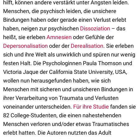
hilft, können andere verstärkt unter Ängsten leiden.
Menschen, die psychisch leiden, die unsichere
Bindungen haben oder gerade einen Verlust erlebt
haben, neigen zur psychischen
Dissoziation
– das
heißt, sie erleben
Amnesien
oder Gefühle der
Depersonalisation
oder der
Derealisation
. Sie erleben
sich und ihre Welt als unwirklich und spüren nur wenig
festen Halt. Die Psychologinnen Paula Thomson und
Victoria Jaque der California State University, USA,
wollen nun herausgefunden haben, wie sich
Menschen mit sicheren und unsicheren Bindungen in
ihrer Verarbeitung von Traumata und Verlusten
voneinander unterscheiden.
Für ihre Studie
fanden sie
82 College-Studenten, die einen nahestehenden
Menschen verloren und/oder etwas Traumatisches
erlebt hatten. Die Autoren nutzten das Adult