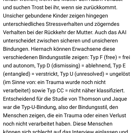
und suchen Trost bei ihr, wenn sie zurückkommt.
Unsicher gebundene Kinder zeigen hingegen
unterschiedliches Stressverhalten und zögerndes
Verhalten bei der Rückkehr der Mutter. Auch das AAI
unterscheidet zwischen sicheren und unsicheren
Bindungen. Hiernach können Erwachsene diese
verschiedenen Bindungsstile zeigen: Typ F (free) = frei
und autonom, Typ D (dismissing) = ablehnend, Typ E
(entangled) = verstrickt, Typ U (unresolved) = ungelöst
(im Sinne von: ein Trauma wurde noch nicht
verarbeitet) sowie Typ CC = nicht näher klassifiziert.
Entscheidend für die Studie von Thomson und Jaque
war die Typ-U-Bindung, also der Bindungsstil, den
Menschen zeigen, die ein Trauma oder einen Verlust
noch nicht verarbeitet haben. Diese Menschen
können sich schlecht auf das Interview einlassen und