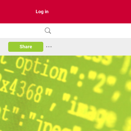
Log in
Share