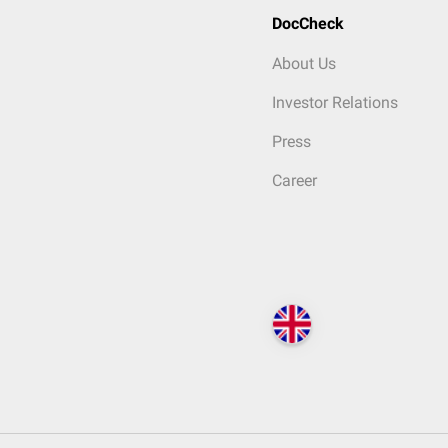
DocCheck
About Us
Investor Relations
Press
Career