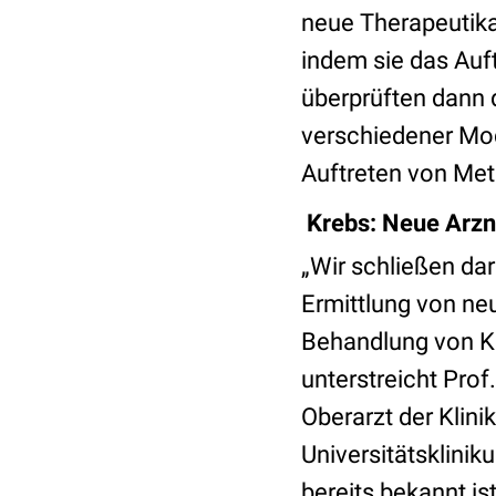
neue Therapeutik
indem sie das Auf
überprüften dann 
verschiedener Mod
Auftreten von Me
Krebs: Neue Arzn
„Wir schließen da
Ermittlung von neu
Behandlung von Kr
unterstreicht Prof
Oberarzt der Klinik
Universitätsklini
bereits bekannt is