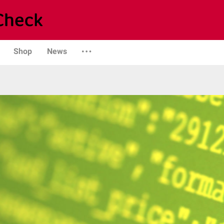
Shop
News