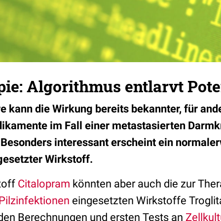
ie: Algorithmus entlarvt Pote
e kann die Wirkung bereits bekannter, für an
ikamente im Fall einer metastasierten Darm
Besonders interessant erscheint ein normale
esetzter Wirkstoff.
toff
Citalopram
könnten aber auch die zur The
Pilzinfektionen
eingesetzten Wirkstoffe Trogli
 den Berechnungen und ersten Tests an
Zellkul