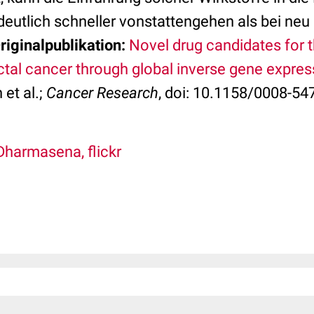
eutlich schneller vonstattengehen als bei neu
riginalpublikation:
Novel drug candidates for 
tal cancer through global inverse gene express
et al.;
Cancer Research
, doi: 10.1158/0008-5
Dharmasena, flickr