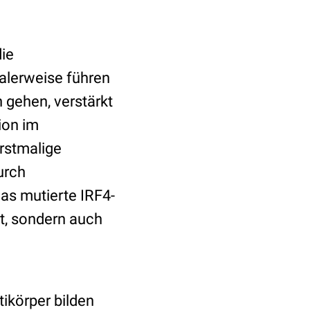
ie
alerweise führen
 gehen, verstärkt
ion im
erstmalige
urch
as mutierte IRF4-
t, sondern auch
tikörper bilden