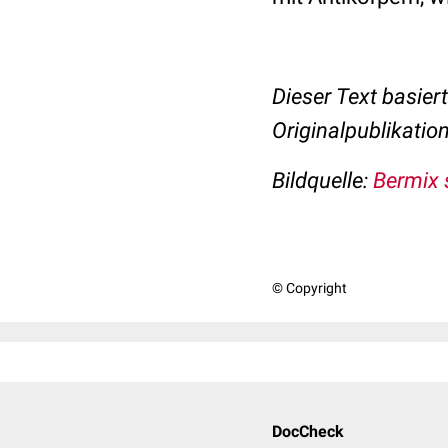
Dieser Text basier
Originalpublikation
Bildquelle:
Bermix 
© Copyright
DocCheck