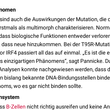
änomen
ind auch die Auswirkungen der Mutation, die d
rstmals als multimorph charakterisieren. Norm
dass biologische Funktionen entweder verloren
, dass neue hinzukommen. Bei der T95R-Mutat
r IRF4 passiert all das auf einmal. „Es ist die 
 einzigartigen Phänomens“, sagt Pannicke. D
Analysen konnte nachgewiesen werden, dass d
 an bislang bekannte DNA-Bindungsstellen binde
oms, wo es gar nicht binden sollte.
unsystem
ass
B-Zellen
nicht richtig ausreifen und keine An