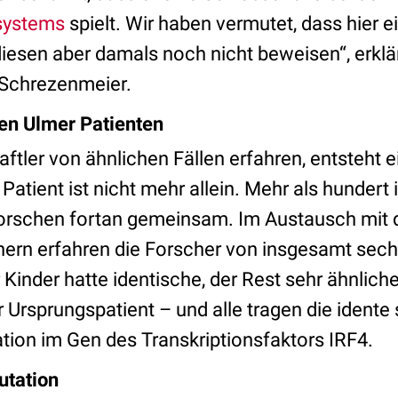
systems
spielt. Wir haben vermutet, dass hie
diesen aber damals noch nicht beweisen“, erklä
 Schrezenmeier.
den Ulmer Patienten
ftler von ähnlichen Fällen erfahren, entsteht e
 Patient ist nicht mehr allein. Mehr als hundert 
forschen fortan gemeinsam. Im Austausch mit 
ern erfahren die Forscher von insgesamt sechs
r Kinder hatte identische, der Rest sehr ähnliche
Ursprungspatient – und alle tragen die idente
tion im Gen des Transkriptionsfaktors IRF4.
tation