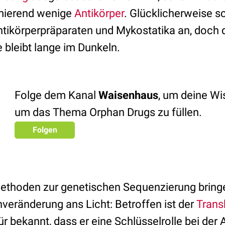
mierend wenige
Antikörper
. Glücklicherweise sc
tikörperpräparaten und Mykostatika an, doch 
 bleibt lange im Dunkeln.
Folge dem Kanal
Waisenhaus
, um deine W
um das Thema Orphan Drugs zu füllen.
Folgen
ethoden zur genetischen Sequenzierung bringe
veränderung ans Licht: Betroffen ist der
Trans
für bekannt, dass er eine Schlüsselrolle bei der