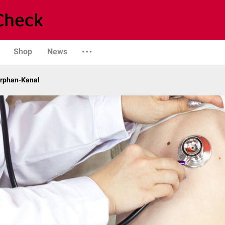
Shop
News
Orphan-Kanal