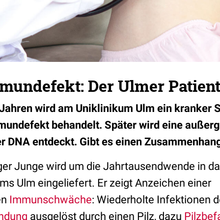
mmundefekt: Der Ulmer Patien
Jahren wird am Uniklinikum Ulm ein kranker 
mundefekt behandelt. Später wird eine außer
er DNA entdeckt. Gibt es einen Zusammenhan
iger Junge wird um die Jahrtausendwende in d
ums Ulm eingeliefert. Er zeigt Anzeichen einer
en
Immunschwäche
: Wiederholte Infektionen 
ndung
ausgelöst durch einen Pilz, dazu
Pilzbefa