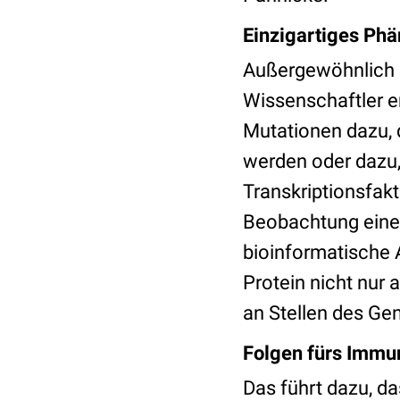
Einzigartiges Ph
Außergewöhnlich s
Wissenschaftler e
Mutationen dazu, 
werden oder dazu
Transkriptionsfakto
Beobachtung eines
bioinformatische 
Protein nicht nur
an Stellen des Gen
Folgen fürs Imm
Das führt dazu, d