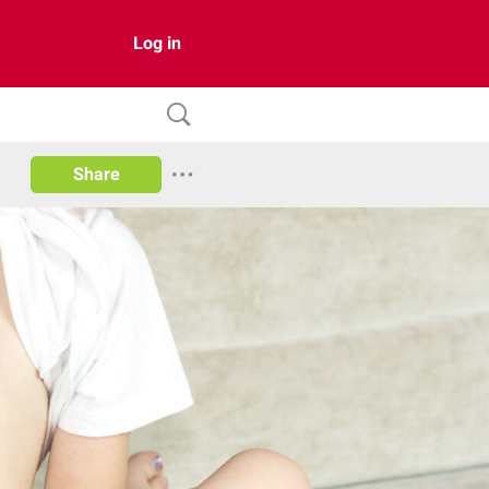
Log in
Share