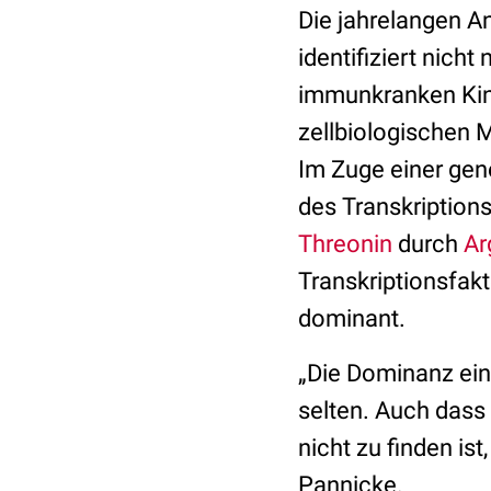
Die jahrelangen A
identifiziert nich
immunkranken Kind
zellbiologischen
Im Zuge einer ge
des Transkription
Threonin
durch
Ar
Transkriptionsfakt
dominant.
„Die Dominanz ein
selten. Auch dass 
nicht zu finden ist
Pannicke.