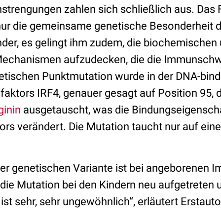
nstrengungen zahlen sich schließlich aus. Da
t nur die gemeinsame genetische Besonderheit 
er, es gelingt ihm zudem, die biochemischen
 Mechanismen aufzudecken, die die Immunsch
netischen Punktmutation wurde in der DNA-bi
sfaktors IRF4, genauer gesagt auf Position 95,
ginin
ausgetauscht, was die Bindungseigensch
ors verändert. Die Mutation taucht nur auf eine
er genetischen Variante ist bei angeborenen 
die Mutation bei den Kindern neu aufgetreten u
, ist sehr, sehr ungewöhnlich“, erläutert Erstautor