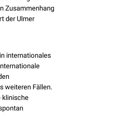
r ein Zusammenhang
rt der Ulmer
in internationales
internationale
den
 weiteren Fällen.
 klinische
 spontan