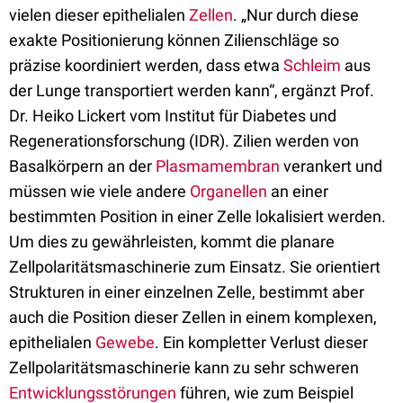
vielen dieser epithelialen
Zellen
. „Nur durch diese
exakte Positionierung können Zilienschläge so
präzise koordiniert werden, dass etwa
Schleim
aus
der Lunge transportiert werden kann“, ergänzt Prof.
Dr. Heiko Lickert vom Institut für Diabetes und
Regenerationsforschung (IDR). Zilien werden von
Basalkörpern an der
Plasmamembran
verankert und
müssen wie viele andere
Organellen
an einer
bestimmten Position in einer Zelle lokalisiert werden.
Um dies zu gewährleisten, kommt die planare
Zellpolaritätsmaschinerie zum Einsatz. Sie orientiert
Strukturen in einer einzelnen Zelle, bestimmt aber
auch die Position dieser Zellen in einem komplexen,
epithelialen
Gewebe
. Ein kompletter Verlust dieser
Zellpolaritätsmaschinerie kann zu sehr schweren
Entwicklungsstörungen
führen, wie zum Beispiel