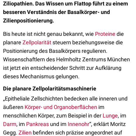
Ziliopathien. Das Wissen um Flattop führt zu einem
besseren Verständnis der Basalkörper- und
Zilienpositionierung.
Bis heute ist nicht genau bekannt, wie
Proteine
die
planare
Zellpolarität
steuern beziehungsweise die
Positionierung des Basalkörpers regulieren.
Wissenschaftlern des Helmholtz Zentrums München
ist jetzt ein entscheidender Schritt zur Aufklärung
dieses Mechanismus gelungen.
Die planare Zellpolaritätsmaschinerie
„Epitheliale Zellschichten bedecken alle inneren und
äußeren
Körper- und Organoberflächen
im
menschlichen Körper, zum Beispiel in der
Lunge
, im
Darm
, im
Pankreas
und im
Innenohr
“, erklärt Moritz
Gegg.
Zilien
befinden sich präzise angeordnet auf