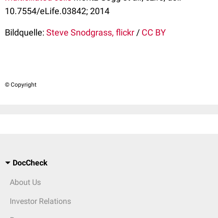
10.7554/eLife.03842; 2014
Bildquelle:
Steve Snodgrass, flickr
/
CC BY
© Copyright
DocCheck
About Us
Investor Relations