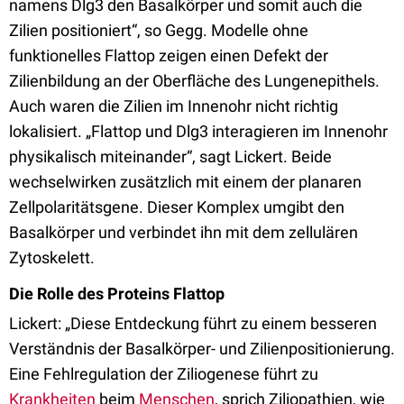
namens Dlg3 den Basalkörper und somit auch die
Zilien positioniert“, so Gegg. Modelle ohne
funktionelles Flattop zeigen einen Defekt der
Zilienbildung an der Oberfläche des Lungenepithels.
Auch waren die Zilien im Innenohr nicht richtig
lokalisiert. „Flattop und Dlg3 interagieren im Innenohr
physikalisch miteinander“, sagt Lickert. Beide
wechselwirken zusätzlich mit einem der planaren
Zellpolaritätsgene. Dieser Komplex umgibt den
Basalkörper und verbindet ihn mit dem zellulären
Zytoskelett.
Die Rolle des Proteins Flattop
Lickert: „Diese Entdeckung führt zu einem besseren
Verständnis der Basalkörper- und Zilienpositionierung.
Eine Fehlregulation der Ziliogenese führt zu
Krankheiten
beim
Menschen
, sprich Ziliopathien, wie