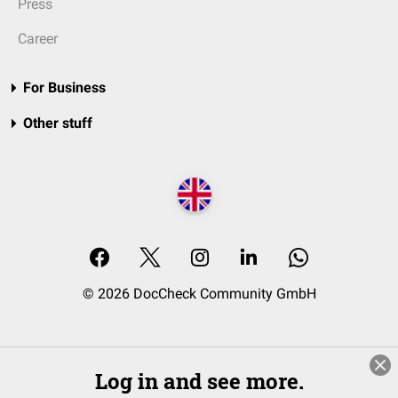
Press
Career
For Business
Other stuff
© 2026 DocCheck Community GmbH
Log in and see more.