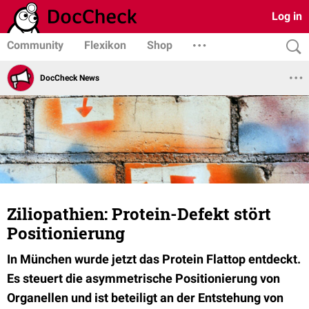
Log in
Community
Flexikon
Shop
DocCheck News
Ziliopathien: Protein-Defekt stört
Positionierung
In München wurde jetzt das Protein Flattop entdeckt.
Es steuert die asymmetrische Positionierung von
Organellen und ist beteiligt an der Entstehung von