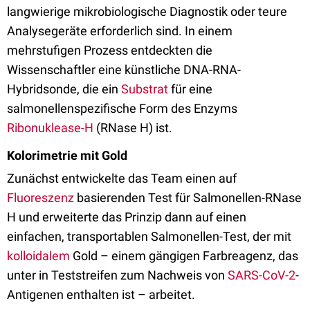
langwierige mikrobiologische Diagnostik oder teure
Analysegeräte erforderlich sind. In einem
mehrstufigen Prozess entdeckten die
Wissenschaftler eine künstliche DNA-RNA-
Hybridsonde, die ein
Substrat
für eine
salmonellenspezifische Form des Enzyms
Ribonuklease-H
(RNase H) ist.
Kolorimetrie mit Gold
Zunächst entwickelte das Team einen auf
Fluoreszenz
basierenden Test für Salmonellen-RNase
H und erweiterte das Prinzip dann auf einen
einfachen, transportablen Salmonellen-Test, der mit
kolloidalem
Gold – einem gängigen Farbreagenz, das
unter in Teststreifen zum Nachweis von
SARS-CoV-2
-
Antigenen enthalten ist – arbeitet.