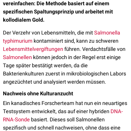
vereinfachen: Die Methode basiert auf einem
spezifischen Spaltungsprinzip und arbeitet mit
kollodialem Gold.
Der Verzehr von Lebensmitteln, die mit
Salmonella
typhimurium
kontaminiert sind, kann zu schweren
Lebensmittelvergiftungen
führen. Verdachtsfälle von
Salmonellen
können jedoch in der Regel erst einige
Tage später bestätigt werden, da die
Bakterienkulturen zuerst in mikrobiologischen Labors
angezüchtet und analysiert werden müssen.
Nachweis ohne Kulturanzucht
Ein kanadisches Forscherteam hat nun ein neuartiges
Testsystem entwickelt, das auf einer hybriden
DNA-
RNA-Sonde
basiert. Dieses soll Salmonellen
spezifisch und schnell nachweisen, ohne dass eine