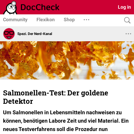
Log in
Community
Flexikon
Shop
Spezi. Der Nerd-Kanal
Salmonellen-Test: Der goldene
Detektor
Um Salmonellen in Lebensmitteln nachweisen zu
können, benötigen Labore Zeit und viel Material. Ein
neues Testverfahrens soll die Prozedur nun