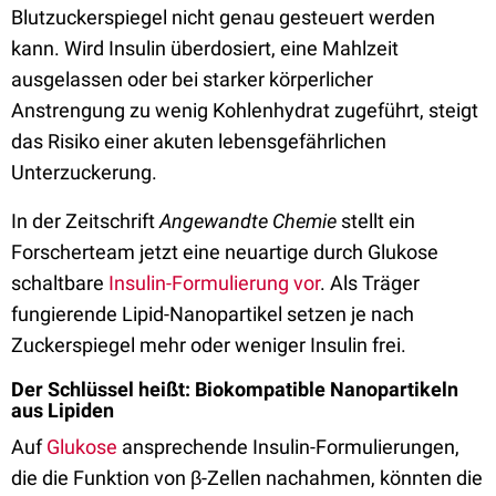
Blutzuckerspiegel nicht genau gesteuert werden
kann. Wird Insulin überdosiert, eine Mahlzeit
ausgelassen oder bei starker körperlicher
Anstrengung zu wenig Kohlenhydrat zugeführt, steigt
das Risiko einer akuten lebensgefährlichen
Unterzuckerung.
In der Zeitschrift
Angewandte Chemie
stellt ein
Forscherteam jetzt eine neuartige durch Glukose
schaltbare
Insulin-Formulierung vor
. Als Träger
fungierende Lipid-Nanopartikel setzen je nach
Zuckerspiegel mehr oder weniger Insulin frei.
Der Schlüssel heißt: Biokompatible Nanopartikeln
aus Lipiden
Auf
Glukose
ansprechende Insulin-Formulierungen,
die die Funktion von β-Zellen nachahmen, könnten die