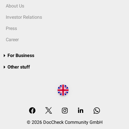
About Us
Investor Relations
Press
Career
For Business
Other stuff
© 2026 DocCheck Community GmbH