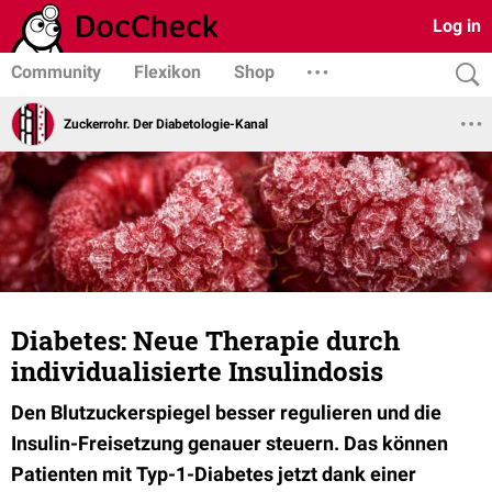
Log in
Community
Flexikon
Shop
Zuckerrohr. Der Diabetologie-Kanal
Diabetes: Neue Therapie durch
individualisierte Insulindosis
Den Blutzuckerspiegel besser regulieren und die
Insulin-Freisetzung genauer steuern. Das können
Patienten mit Typ-1-Diabetes
jetzt
dank einer