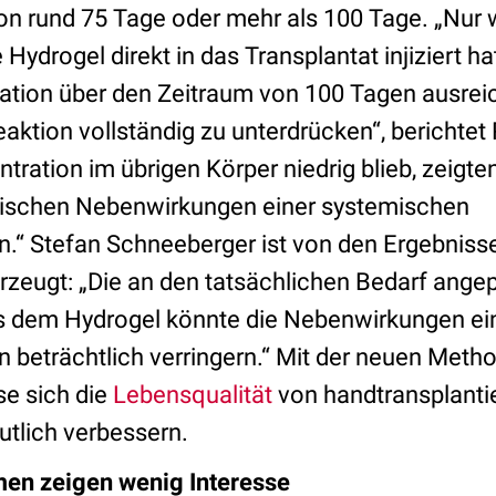
n rund 75 Tage oder mehr als 100 Tage. „Nur 
Hydrogel direkt in das Transplantat injiziert ha
ation über den Zeitraum von 100 Tagen ausre
ktion vollständig zu unterdrücken“, berichtet 
ration im übrigen Körper niedrig blieb, zeigte
pischen Nebenwirkungen einer systemischen
“ Stefan Schneeberger ist von den Ergebniss
rzeugt: „Die an den tatsächlichen Bedarf ange
s dem Hydrogel könnte die Nebenwirkungen ei
beträchtlich verringern.“ Mit der neuen Metho
se sich die
Lebensqualität
von handtransplanti
utlich verbessern.
n zeigen wenig Interesse