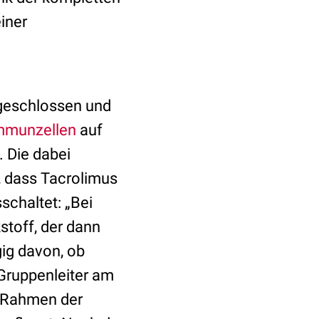
iner
geschlossen und
mmunzellen
auf
. Die dabei
, dass Tacrolimus
schaltet: „Bei
stoff, der dann
ig davon, ob
 Gruppenleiter am
m Rahmen der