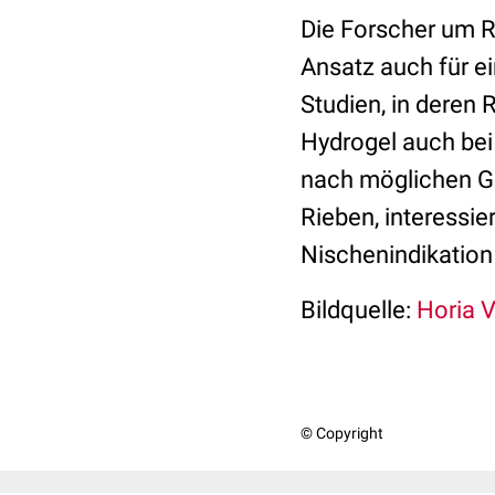
Die Forscher um R
Ansatz auch für e
Studien, in deren
Hydrogel auch bei
nach möglichen Ge
Rieben, interessie
Nischenindikation 
Bildquelle:
Horia Va
© Copyright