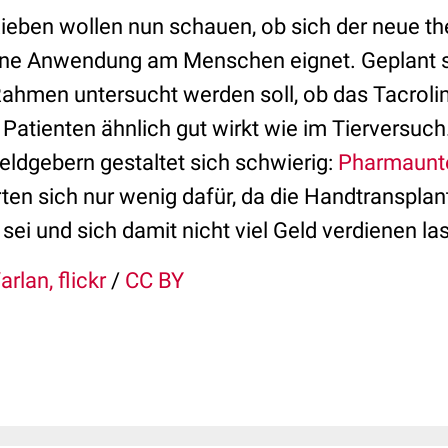
ieben wollen nun schauen, ob sich der neue t
ine Anwendung am Menschen eignet. Geplant s
 Rahmen untersucht werden soll, ob das Tacroli
 Patienten ähnlich gut wirkt wie im Tierversuc
ldgebern gestaltet sich schwierig:
Pharmaunt
rten sich nur wenig dafür, da die Handtransplan
sei und sich damit nicht viel Geld verdienen la
rlan, flickr
/
CC BY