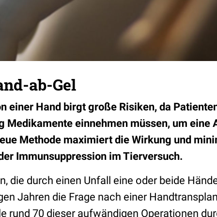
and-ab-Gel
on einer Hand birgt große Risiken, da Patient
ang Medikamente einnehmen müssen, um eine 
neue Methode maximiert die Wirkung und mini
er Immunsuppression im Tierversuch.
, die durch einen Unfall eine oder beide Hände
inigen Jahren die Frage nach einer Handtranspla
le rund 70 dieser aufwändigen Operationen dur