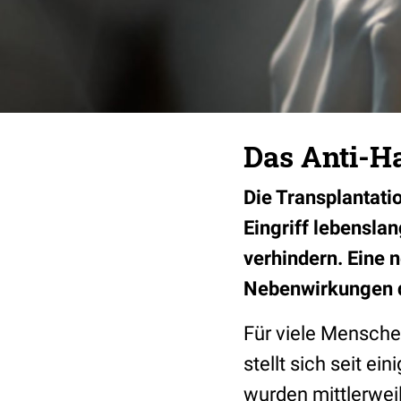
Das Anti-H
Die Transplantati
Eingriff lebensl
verhindern. Eine 
Nebenwirkungen d
Für viele Menschen
stellt sich seit e
wurden mittlerwei