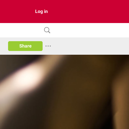
Log in
Share