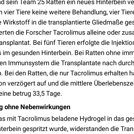
nd sein Team 25 Ratten ein neues Hinterbein ve
n vier Tiere keine weitere Behandlung, vier Ti
Wirkstoff in die transplantierte Gliedmaße gesp
zierten die Forscher Tacrolimus alleine oder 
ansplantat. Bei fünf Tieren erfolgte die Injekti
s im gesunden Hinterbein. Bei Ratten ohne im
ren Immunsystem die Transplantate nach durchs
 Bei den Ratten, die nur Tacrolimus erhalten hat
n verzögert auf und die mittlere Überlebenszei
eine betrug 33,5 Tage.
g ohne Nebenwirkungen
s mit Tacrolimus beladene Hydrogel in das g
nterbein gespritzt wurde, widerstanden die Tran