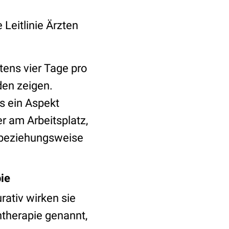
Leitlinie Ärzten
ens vier Tage pro
en zeigen.
s ein Aspekt
er am Arbeitsplatz,
t beziehungsweise
ie
ativ wirken sie
ntherapie genannt,