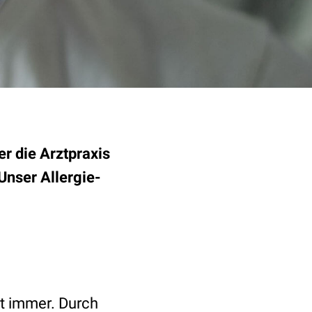
er die Arztpraxis
Unser Allergie-
st immer. Durch