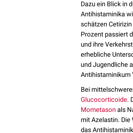
Dazu ein Blick in 
Antihistaminika w
schätzen Cetirizin
Prozent passiert d
und ihre Verkehrst
erhebliche Unters
und Jugendliche ab
Antihistaminikum V
Bei mittelschwere
Glucocorticoide
.
Mometason
als N
mit Azelastin. Die
das Antihistamini