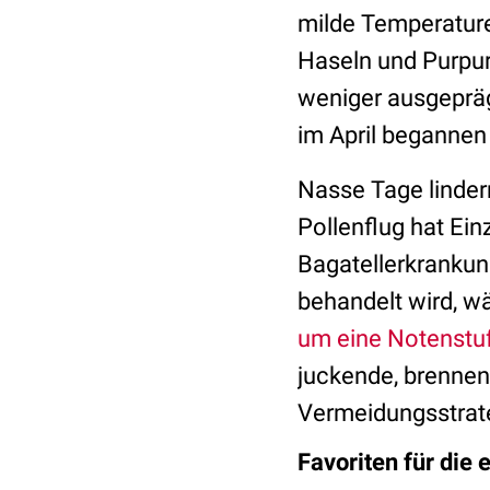
milde Temperatur
Haseln und Purpu
weniger ausgepräg
im April begannen
Nasse Tage lindern
Pollenflug hat Ein
Bagatellerkrankun
behandelt wird, w
um eine Notenstu
juckende, brennen
Vermeidungsstrateg
Favoriten für die