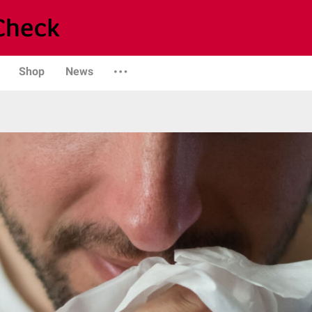
Shop
News