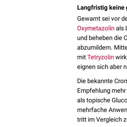
Langfristig keine
Gewarnt sei vor 
Oxymetazolin
als 
und beheben die 
abzumildern. Mitte
mit
Tetryzolin
wirk
eignen sich aber 
Die bekannte Crom
Empfehlung mehr 
als topische Gluco
mehrfache Anwend
tritt im Vergleich