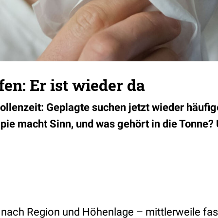
n: Er ist wieder da
Pollenzeit: Geplagte suchen jetzt wieder häufig
pie macht Sinn, und was gehört in die Tonne? 
je nach Region und Höhenlage – mittlerweile fa