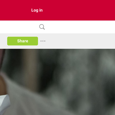
Log in
Share