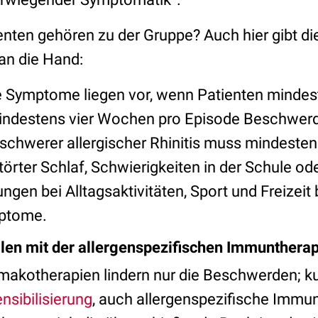
ten gehören zu der Gruppe? Auch hier gibt die 
 an die Hand:
e Symptome liegen vor, wenn Patienten mindest
ndestens vier Wochen pro Episode Beschwerd
 schwerer allergischer Rhinitis muss mindesten
törter Schlaf, Schwierigkeiten in der Schule od
ngen bei Alltagsaktivitäten, Sport und Freizei
ptome.
len mit der allergenspezifischen Immuntherap
akotherapien lindern nur die Beschwerden; kur
sibilisierung
, auch allergenspezifische Immu