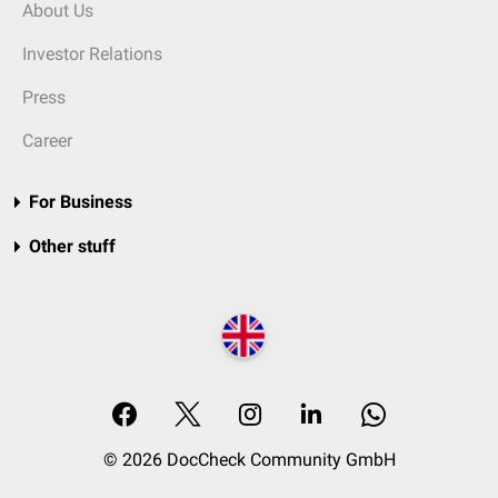
About Us
Investor Relations
Press
Career
For Business
Other stuff
© 2026 DocCheck Community GmbH