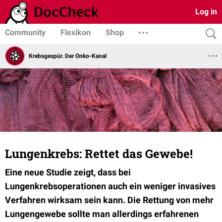
Log in
Community
Flexikon
Shop
Krebsgespür. Der Onko-Kanal
Lungenkrebs: Rettet das Gewebe!
Eine neue Studie zeigt, dass bei
Lungenkrebsoperationen auch ein weniger invasives
Verfahren wirksam sein kann. Die Rettung von mehr
Lungengewebe sollte man allerdings erfahrenen