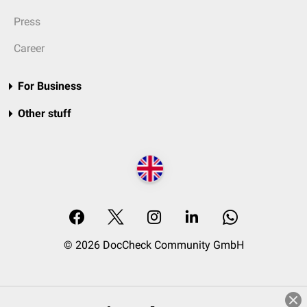
Press
Career
For Business
Other stuff
© 2026 DocCheck Community GmbH