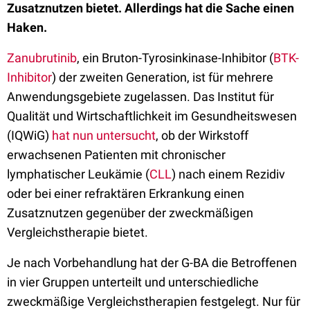
Zusatznutzen bietet. Allerdings hat die Sache einen
Haken.
Zanubrutinib
, ein Bruton-Tyrosinkinase-Inhibitor (
BTK-
Inhibitor
) der zweiten Generation, ist für mehrere
Anwendungsgebiete zugelassen. Das Institut für
Qualität und Wirtschaftlichkeit im Gesundheitswesen
(IQWiG)
hat nun untersucht
, ob der Wirkstoff
erwachsenen Patienten mit chronischer
lymphatischer Leukämie (
CLL
) nach einem Rezidiv
oder bei einer refraktären Erkrankung einen
Zusatznutzen gegenüber der zweckmäßigen
Vergleichstherapie bietet.
Je nach Vorbehandlung hat der G-BA die Betroffenen
in vier Gruppen unterteilt und unterschiedliche
zweckmäßige Vergleichstherapien festgelegt. Nur für