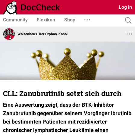
Log in
Community
Flexikon
Shop
Waisenhaus. Der Orphan-Kanal
CLL: Zanubrutinib setzt sich durch
Eine Auswertung zeigt, dass der BTK-Inhibitor
Zanubrutunib gegenüber seinem Vorgänger Ibrutinib
bei bestimmten Patienten mit rezidivierter
chronischer lymphatischer Leukämie einen