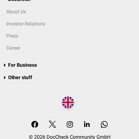
About Us
Investor Relations
Press
Career
For Business
Other stuff
© 2026 DocCheck Community GmbH