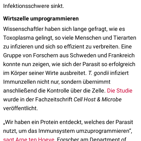
Infektionsschwere sinkt.
Wirtszelle umprogrammieren
Wissenschaftler haben sich lange gefragt, wie es
Toxoplasma gelingt, so viele Menschen und Tierarten
zu infizieren und sich so effizient zu verbreiten. Eine
Gruppe von Forschern aus Schweden und Frankreich
konnte nun zeigen, wie sich der Parasit so erfolgreich
im Körper seiner Wirte ausbreitet.
T. gondii
infiziert
Immunzellen nicht nur, sondern übernimmt
anschließend die Kontrolle über die Zelle.
Die Studie
wurde in der Fachzeitschrift
Cell Host & Microbe
veröffentlicht.
„Wir haben ein Protein entdeckt, welches der Parasit
nutzt, um das Immunsystem umzuprogrammieren“,
sagt Arne ten Hoeve
, Forscher am Department of