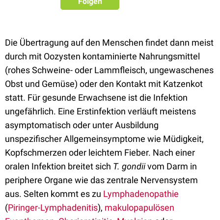
Folgen
Die Übertragung auf den Menschen findet dann meist
durch mit Oozysten kontaminierte Nahrungsmittel
(rohes Schweine- oder Lammfleisch, ungewaschenes
Obst und Gemüse) oder den Kontakt mit Katzenkot
statt. Für gesunde Erwachsene ist die Infektion
ungefährlich. Eine Erstinfektion verläuft meistens
asymptomatisch
oder unter Ausbildung
unspezifischer
Allgemeinsymptome
wie
Müdigkeit
,
Kopfschmerzen
oder leichtem
Fieber
. Nach einer
oralen Infektion breitet sich
T. gondii
vom Darm in
periphere Organe wie das zentrale Nervensystem
aus. Selten kommt es zu
Lymphadenopathie
(
Piringer-Lymphadenitis
),
makulopapulösen