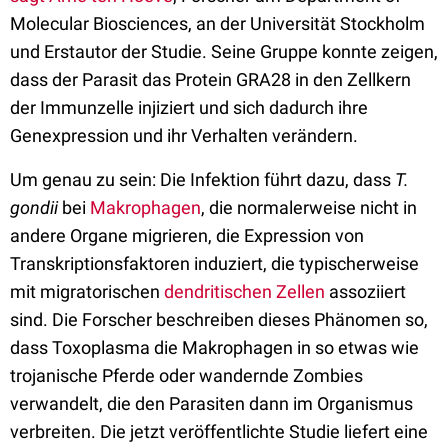
Molecular Biosciences, an der Universität Stockholm
und Erstautor der Studie. Seine Gruppe konnte zeigen,
dass der Parasit das Protein GRA28 in den Zellkern
der Immunzelle injiziert und sich dadurch ihre
Genexpression und ihr Verhalten verändern.
Um genau zu sein: Die Infektion führt dazu, dass
T.
gondii
bei
Makrophagen
, die normalerweise nicht in
andere Organe migrieren, die Expression von
Transkriptionsfaktoren induziert, die typischerweise
mit migratorischen
dendritischen Zellen
assoziiert
sind. Die Forscher beschreiben dieses Phänomen so,
dass Toxoplasma die Makrophagen in so etwas wie
trojanische Pferde oder wandernde Zombies
verwandelt, die den Parasiten dann im Organismus
verbreiten. Die jetzt veröffentlichte Studie liefert eine