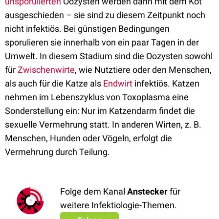
unsporulierten
Oozysten werden dann mit dem Kot
ausgeschieden – sie sind zu diesem Zeitpunkt noch
nicht infektiös. Bei günstigen Bedingungen
sporulieren sie innerhalb von ein paar Tagen in der
Umwelt. In diesem Stadium sind die Oozysten sowohl
für
Zwischenwirte
, wie Nutztiere oder den Menschen,
als auch für die Katze als
Endwirt
infektiös. Katzen
nehmen im Lebenszyklus von Toxoplasma eine
Sonderstellung ein: Nur im Katzendarm findet die
sexuelle Vermehrung statt. In anderen Wirten, z. B.
Menschen, Hunden oder Vögeln, erfolgt die
Vermehrung durch Teilung.
Folge dem Kanal
Anstecker
für
weitere Infektiologie-Themen.