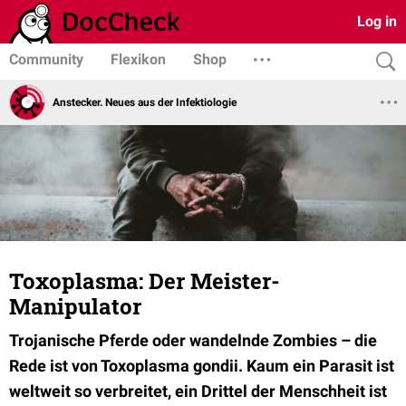
Log in
Community
Flexikon
Shop
Anstecker. Neues aus der Infektiologie
Toxoplasma: Der Meister-
Manipulator
Trojanische Pferde oder wandelnde Zombies – die
Rede ist von Toxoplasma gondii. Kaum ein Parasit ist
weltweit so verbreitet, ein Drittel der Menschheit ist