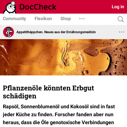
Log in
Community
Flexikon
Shop
Appetithäppchen. Neues aus der Ernährungsmedizin
Pflanzenöle könnten Erbgut
schädigen
Rapsöl, Sonnenblumenöl und Kokosöl sind in fast
jeder Küche zu finden. Forscher fanden aber nun
heraus, dass die Öle genotoxische Verbindungen