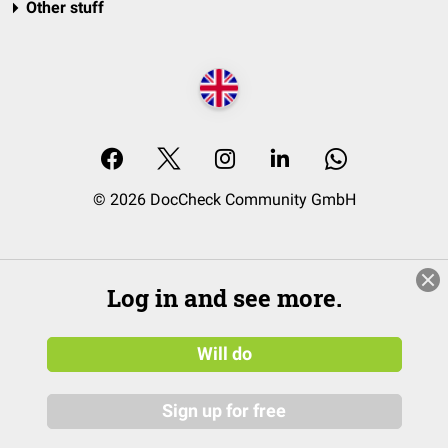
Other stuff
© 2026 DocCheck Community GmbH
Log in and see more.
Will do
Sign up for free