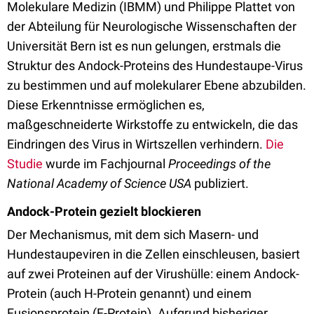
Molekulare Medizin (IBMM) und Philippe Plattet von
der Abteilung für Neurologische Wissenschaften der
Universität Bern ist es nun gelungen, erstmals die
Struktur des Andock-Proteins des Hundestaupe-Virus
zu bestimmen und auf molekularer Ebene abzubilden.
Diese Erkenntnisse ermöglichen es,
maßgeschneiderte Wirkstoffe zu entwickeln, die das
Eindringen des Virus in Wirtszellen verhindern.
Die
Studie
wurde im Fachjournal
Proceedings of the
National Academy of Science USA
publiziert.
Andock-Protein gezielt blockieren
Der Mechanismus, mit dem sich Masern- und
Hundestaupeviren in die Zellen einschleusen, basiert
auf zwei Proteinen auf der Virushülle: einem Andock-
Protein (auch H-Protein genannt) und einem
Fusionsprotein (F-Protein). Aufgrund bisheriger