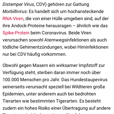
Distemper Virus
, CDV) gehören zur Gattung
Morbillivirus
: Es handelt sich um hochansteckende
RNA-Viren
, die von einer Hülle umgeben sind, auf der
ihre Andock-Proteine herausragen – ähnlich wie das
Spike-Protein
beim Coronavirus. Beide Viren
verursachen sowohl Atemwegsinfektionen als auch
tödliche Gehirnentzündungen, wobei Hirninfektionen
nur bei CDV häufig vorkommen.
Obwohl gegen Masern ein wirksamer Impfstoff zur
Verfügung steht, sterben daran immer noch über
100.000 Menschen pro Jahr. Das Hundestaupevirus
seinerseits verursacht speziell bei Wildtieren große
Epidemien, unter anderem auch bei bedrohten
Tierarten wie bestimmten Tigerarten. Es besteht
zudem ein hohes Risiko einer Übertragung auf andere