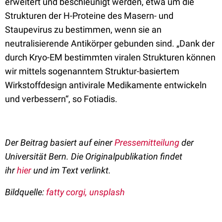
erweitert und beschleunigt werden, etwa um die
Strukturen der H-Proteine des Masern- und
Staupevirus zu bestimmen, wenn sie an
neutralisierende Antikörper gebunden sind. „Dank der
durch Kryo-EM bestimmten viralen Strukturen können
wir mittels sogenanntem Struktur-basiertem
Wirkstoffdesign antivirale Medikamente entwickeln
und verbessern“, so Fotiadis.
Der Beitrag basiert auf einer
Pressemitteilung
der
Universität Bern. Die Originalpublikation findet
ihr
hier
und im Text verlinkt.
Bildquelle:
fatty corgi, unsplash