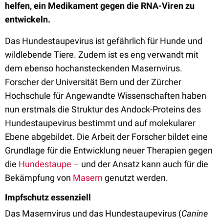
helfen, ein Medikament gegen die RNA-Viren zu
entwickeln.
Das Hundestaupevirus ist gefährlich für Hunde und
wildlebende Tiere. Zudem ist es eng verwandt mit
dem ebenso hochansteckenden Masernvirus.
Forscher der Universität Bern und der Zürcher
Hochschule für Angewandte Wissenschaften haben
nun erstmals die Struktur des Andock-Proteins des
Hundestaupevirus bestimmt und auf molekularer
Ebene abgebildet. Die Arbeit der Forscher bildet eine
Grundlage für die Entwicklung neuer Therapien gegen
die
Hundestaupe
– und der Ansatz kann auch für die
Bekämpfung von
Masern
genutzt werden.
Impfschutz essenziell
Das Masernvirus und das Hundestaupevirus (
Canine