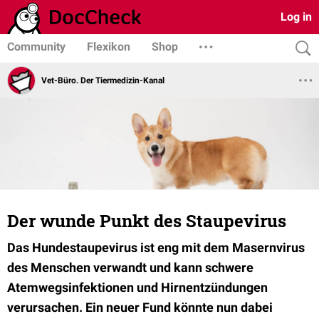
Log in
Community
Flexikon
Shop
Vet-Büro. Der Tiermedizin-Kanal
Der wunde Punkt des Staupevirus
Das Hundestaupevirus ist eng mit dem Masernvirus
des Menschen verwandt und kann schwere
Atemwegsinfektionen und Hirnentzündungen
verursachen. Ein neuer Fund könnte nun dabei