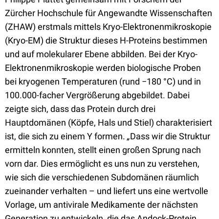
Zürcher Hochschule für Angewandte Wissenschaften
(ZHAW) erstmals mittels Kryo-Elektronenmikroskopie
(Kryo-EM) die Struktur dieses H-Proteins bestimmen
und auf molekularer Ebene abbilden. Bei der Kryo-
Elektronenmikroskopie werden biologische Proben
bei kryogenen Temperaturen (rund −180 °C) und in
100.000-facher Vergrößerung abgebildet. Dabei
zeigte sich, dass das Protein durch drei
Hauptdomänen (Köpfe, Hals und Stiel) charakterisiert
ist, die sich zu einem Y formen.
„
Dass wir die Struktur
ermitteln konnten, stellt einen großen Sprung nach
vorn dar. Dies ermöglicht es uns nun zu verstehen,
wie sich die verschiedenen Subdomänen räumlich
zueinander verhalten – und liefert uns eine wertvolle
Vorlage, um antivirale Medikamente der nächsten
Generation zu entwickeln, die das Andock-Protein