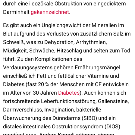
durch eine ileozökale Obstruktion von eingedicktem
Darminhalt
gekennzeichnet
.
Es gibt auch ein Ungleichgewicht der Mineralien im
Blut aufgrund des Verlustes von zusätzlichem Salz im
Schweiß, was zu Dehydration, Arrhythmien,
Müdigkeit, Schwäche, Hitzschlag und selten zum Tod
führt. Zu den Komplikationen des
Verdauungssystems gehören Ernährungsmängel
einschließlich Fett und fettlöslicher Vitamine und
Diabetes (fast 20 % der Menschen mit CF entwickeln
im Alter von 30 Jahren
Diabetes
). Auch können sich
fortschreitende Leberfunktionsstörung, Gallensteine,
Darmverschluss, Invagination, bakterielle
Überwucherung des Dünndarms (SIBO) und ein
distales intestinales Obstruktionssyndrom (DIOS)
manifestieren. Andere Komplikationen können