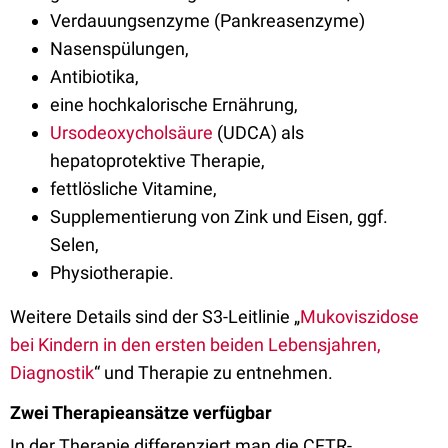
Verdauungsenzyme (Pankreasenzyme)
Nasenspülungen,
Antibiotika,
eine hochkalorische Ernährung,
Ursodeoxycholsäure
(UDCA) als
hepatoprotektive Therapie,
fettlösliche Vitamine,
Supplementierung von Zink und Eisen, ggf.
Selen,
Physiotherapie.
Weitere Details sind der S3-Leitlinie „
Mukoviszidose
bei Kindern in den ersten beiden Lebensjahren,
Diagnostik
“ und Therapie zu entnehmen.
Zwei Therapieansätze verfügbar
In der Therapie differenziert man die CFTR-