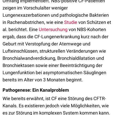
Umfang implementiert. NBS-positive CF-Patienten
zeigen im Vorschulalter weniger
Lungenexazerbationen und pathologische Bakterien
in Rachenabstrichen, wie eine
Studie
von Schützen et
al. berichtet. Eine
Untersuchung
von NBS-Kohorten
ergab, dass die CF-Lungenerkrankung kurz nach der
Geburt mit Verstopfung der Atemwege und
Lufteinschlüssen, strukturellen Veränderungen wie
Bronchialwandverdickung, Bronchialdilatation und
Bronchiektasen sowie einer Beeinträchtigung der
Lungenfunktion bei asymptomatischen Säuglingen
bereits im Alter von 3 Monaten beginnt.
Pathogenese: Ein Kanalproblem
Wie bereits erwähnt, ist CF eine Störung des CFTR-
Kanals. Es existieren jedoch viele Möglichkeiten, wie
es zur Störung im komplexen System kommen kann.