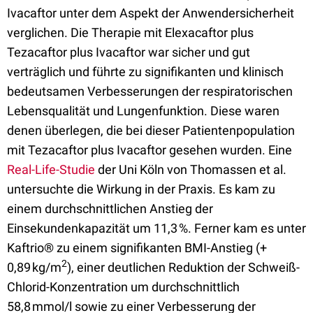
Ivacaftor unter dem Aspekt der Anwendersicherheit
verglichen. Die Therapie mit Elexacaftor plus
Tezacaftor plus Ivacaftor war sicher und gut
verträglich und führte zu signifikanten und klinisch
bedeutsamen Verbesserungen der respiratorischen
Lebensqualität und Lungenfunktion. Diese waren
denen überlegen, die bei dieser Patientenpopulation
mit Tezacaftor plus Ivacaftor gesehen wurden. Eine
Real-Life-Studie
der Uni Köln von Thomassen et al.
untersuchte die Wirkung in der Praxis. Es kam zu
einem durchschnittlichen Anstieg der
Einsekundenkapazität um 11,3 %. Ferner kam es unter
Kaftrio® zu einem signifikanten BMI-Anstieg (+
2
0,89 kg/m
), einer deutlichen Reduktion der Schweiß-
Chlorid-Konzentration um durchschnittlich
58,8 mmol/l sowie zu einer Verbesserung der