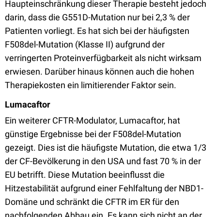
Haupteinschränkung dieser Therapie besteht jedoch
darin, dass die G551D-Mutation nur bei 2,3 % der
Patienten vorliegt. Es hat sich bei der häufigsten
F508del-Mutation (Klasse II) aufgrund der
verringerten Proteinverfügbarkeit als nicht wirksam
erwiesen. Darüber hinaus können auch die hohen
Therapiekosten ein limitierender Faktor sein.
Lumacaftor
Ein weiterer CFTR-Modulator, Lumacaftor, hat
günstige Ergebnisse bei der F508del-Mutation
gezeigt. Dies ist die häufigste Mutation, die etwa 1/3
der CF-Bevölkerung in den USA und fast 70 % in der
EU betrifft. Diese Mutation beeinflusst die
Hitzestabilität aufgrund einer Fehlfaltung der NBD1-
Domäne und schränkt die CFTR im ER für den
nachfolgenden Abbau ein. Es kann sich nicht an der