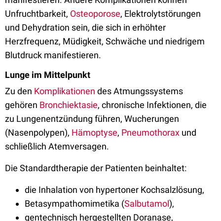
Unfruchtbarkeit,
Osteoporose
, Elektrolytstörungen
und Dehydration sein, die sich in erhöhter
Herzfrequenz, Müdigkeit, Schwäche und niedrigem
Blutdruck manifestieren.
Lunge im Mittelpunkt
Zu den
Komplikationen
des Atmungssystems
gehören
Bronchiektasie
, chronische Infektionen, die
zu Lungenentzündung führen, Wucherungen
(Nasenpolypen),
Hämoptyse
,
Pneumothorax
und
schließlich Atemversagen.
Die Standardtherapie der Patienten beinhaltet:
die Inhalation von hypertoner Kochsalzlösung,
Betasympathomimetika (
Salbutamol
),
gentechnisch hergestellten Doranase,