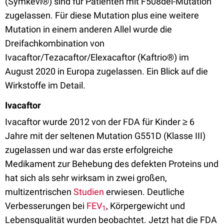
(Symkevi®) sind für Patienten mit F508del-Mutation
zugelassen. Für diese Mutation plus eine weitere
Mutation in einem anderen Allel wurde die
Dreifachkombination von
Ivacaftor/Tezacaftor/Elexacaftor (Kaftrio®) im
August 2020 in Europa zugelassen. Ein Blick auf die
Wirkstoffe im Detail.
Ivacaftor
Ivacaftor wurde 2012 von der FDA für Kinder ≥ 6
Jahre mit der seltenen Mutation G551D (Klasse III)
zugelassen und war das erste erfolgreiche
Medikament zur Behebung des defekten Proteins und
hat sich als sehr wirksam in zwei großen,
multizentrischen
Studien
erwiesen. Deutliche
Verbesserungen bei
FEV
, Körpergewicht und
1
Lebensqualität wurden beobachtet. Jetzt hat die FDA