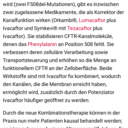
wird (zwei F508del-Mutationen), gibt es inzwischen
zwei zugelassene Medikamente, die als Korrektor der
Kanalfunktion wirken (Orkambi®,
Lumacaftor
plus
Ivacaftor und Symkevi® mit
Tezacaftor
plus
Ivacaftor). Sie stabilisieren CFTR-Kanalmoleküle,
denen das
Phenylalanin
an Position 508 fehlt. Sie
verbessern deren zelluläre Verarbeitung sowie
Transportsteuerung und erhöhen so die Menge an
funktionellem CFTR an der Zelloberfläche. Beide
Wirkstoffe sind mit Ivacaftor fix kombiniert, wodurch
den Kanälen, die die Membran erreicht haben,
ermöglicht wird, zusätzlich durch den Potenziator
Ivacaftor häufiger geöffnet zu werden.
Durch die neue Kombinationstherapie können in der
Praxis nun mehr Patienten kausal behandelt werden;