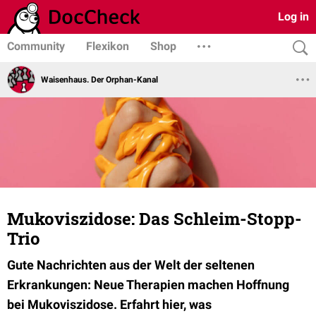
Log in
Community
Flexikon
Shop
Waisenhaus. Der Orphan-Kanal
Mukoviszidose: Das Schleim-Stopp-
Trio
Gute Nachrichten aus der Welt der seltenen
Erkrankungen: Neue Therapien machen Hoffnung
bei Mukoviszidose. Erfahrt hier, was