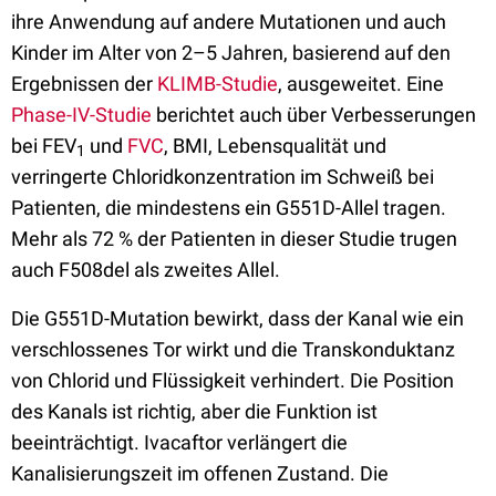
ihre Anwendung auf andere Mutationen und auch
Kinder im Alter von 2–5 Jahren, basierend auf den
Ergebnissen der
KLIMB-Studie
, ausgeweitet. Eine
Phase-IV-Studie
berichtet auch über Verbesserungen
bei FEV
und
FVC
, BMI, Lebensqualität und
1
verringerte Chloridkonzentration im Schweiß bei
Patienten, die mindestens ein G551D-Allel tragen.
Mehr als 72 % der Patienten in dieser Studie trugen
auch F508del als zweites Allel.
Die G551D-Mutation bewirkt, dass der Kanal wie ein
verschlossenes Tor wirkt und die Transkonduktanz
von Chlorid und Flüssigkeit verhindert. Die Position
des Kanals ist richtig, aber die Funktion ist
beeinträchtigt. Ivacaftor verlängert die
Kanalisierungszeit im offenen Zustand. Die