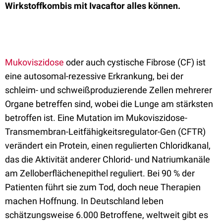
Wirkstoffkombis mit
Ivacaftor alles können.
Mukoviszidose
oder auch cystische Fibrose (CF) ist
eine autosomal-rezessive Erkrankung, bei der
schleim- und schweißproduzierende Zellen mehrerer
Organe betreffen sind, wobei die Lunge am stärksten
betroffen ist. Eine Mutation im Mukoviszidose-
Transmembran-Leitfähigkeitsregulator-Gen (CFTR)
verändert ein Protein, einen regulierten Chloridkanal,
das die Aktivität anderer Chlorid- und Natriumkanäle
am Zelloberflächenepithel reguliert. Bei 90 % der
Patienten führt sie zum Tod, doch neue Therapien
machen Hoffnung. In Deutschland leben
schätzungsweise 6.000 Betroffene, weltweit gibt es