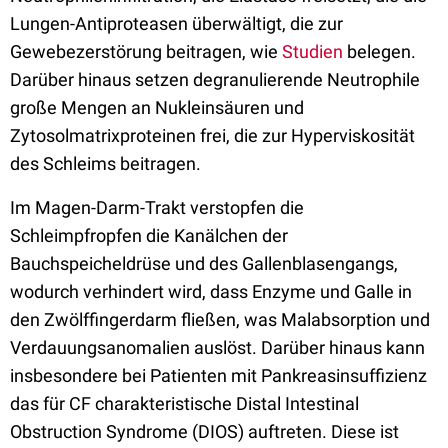
Lungen-Antiproteasen überwältigt, die zur
Gewebezerstörung beitragen, wie
Studien
belegen.
Darüber hinaus setzen degranulierende Neutrophile
große Mengen an Nukleinsäuren und
Zytosolmatrixproteinen frei, die zur Hyperviskosität
des Schleims beitragen.
Im Magen-Darm-Trakt verstopfen die
Schleimpfropfen die Kanälchen der
Bauchspeicheldrüse und des Gallenblasengangs,
wodurch verhindert wird, dass Enzyme und Galle in
den Zwölffingerdarm fließen, was Malabsorption und
Verdauungsanomalien auslöst. Darüber hinaus kann
insbesondere bei Patienten mit Pankreasinsuffizienz
das für CF charakteristische Distal Intestinal
Obstruction Syndrome (DIOS) auftreten. Diese ist