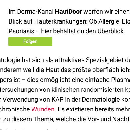
Im Derma-Kanal
HautDoor
werfen wir einen
Blick auf Hauterkrankungen: Ob Allergie, E
Psoriasis – hier behältst du den Überblick.
Folgen
ologie hat sich als attraktives Spezialgebiet 
 anderem weil die Haut das größte oberflächlic
ers ist – dies ermöglicht eine einfache Plas
tersuchungen von klinischen randomisierten ko
r Verwendung von KAP in der Dermatologie kon
f chronische
Wunden
. Es existieren bereits meh
n zu diesem Thema, welche die Vor- und Nachte