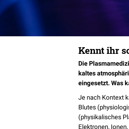
Kennt ihr 
Die Plasmamedizin
kaltes atmosphär
eingesetzt. Was k
Je nach Kontext 
Blutes (physiolog
(physikalisches P
Elektronen, Ionen