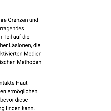
ihre Grenzen und
orragendes
 Teil auf die
cher Läsionen, die
ktivierten Medien
utischen Methoden
ntakte Haut
ten ermöglichen.
 bevor diese
ng finden kann.