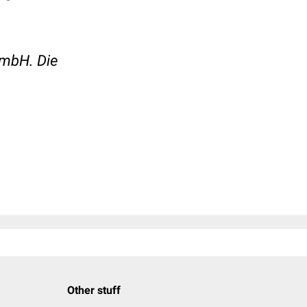
GmbH. Die
Other stuff