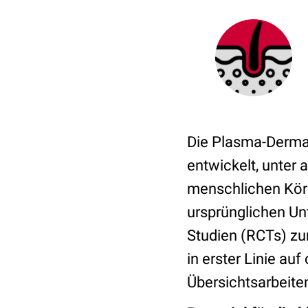
Die Plasma-Dermat
entwickelt, unter
menschlichen Körp
ursprünglichen Un
Studien (RCTs) zu
in erster Linie au
Übersichtsarbeite