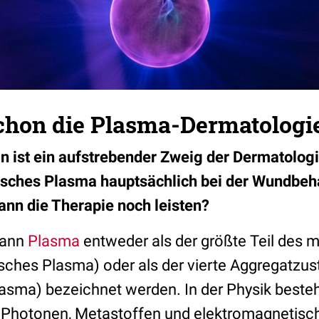
schon die Plasma-Dermatologi
 ist ein aufstrebender Zweig der Dermatologi
isches Plasma hauptsächlich bei der Wundbe
ann die Therapie noch leisten?
kann
Plasma
entweder als der größte Teil des 
isches Plasma) oder als der vierte Aggregatzus
lasma) bezeichnet werden. In der Physik beste
, Photonen, Metastoffen und elektromagnetisch