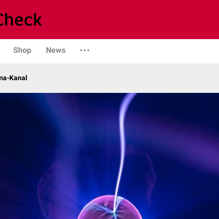
Shop
News
ma-Kanal