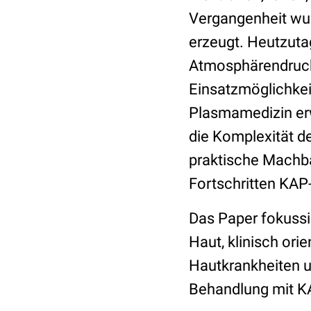
Vergangenheit wu
erzeugt. Heutzuta
Atmosphärendruck
Einsatzmöglichkei
Plasmamedizin erw
die Komplexität de
praktische Machb
Fortschritten KAP
Das Paper fokussi
Haut, klinisch or
Hautkrankheiten u
Behandlung mit KA