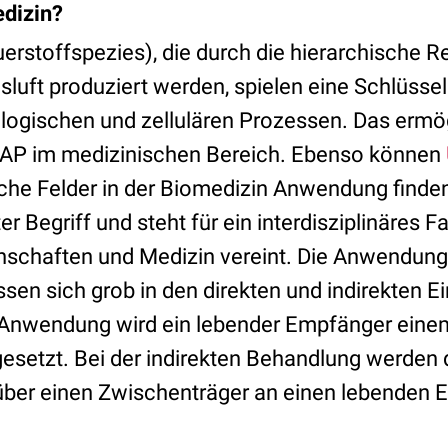
dizin?
erstoffspezies), die durch die hierarchische 
uft produziert werden, spielen eine Schlüsselr
logischen und zellulären Prozessen. Das ermög
P im medizinischen Bereich. Ebenso können
ische Felder in der Biomedizin Anwendung find
er Begriff und steht für ein interdisziplinäres F
nschaften und Medizin vereint. Die Anwendung
en sich grob in den direkten und indirekten Ei
n Anwendung wird ein lebender Empfänger ein
esetzt. Bei der indirekten Behandlung werden d
über einen Zwischenträger an einen lebenden