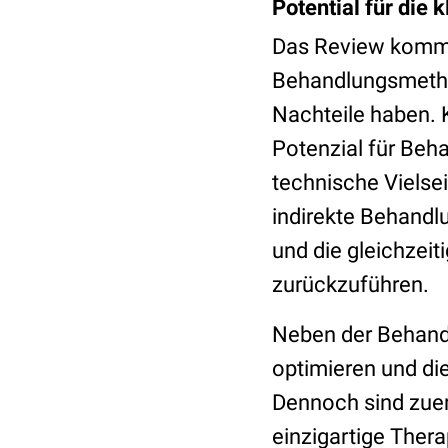
Potential für die 
Das Review kommt 
Behandlungsmethod
Nachteile haben. 
Potenzial für Beha
technische Vielsei
indirekte Behandl
und die gleichzei
zurückzuführen.
Neben der Behandl
optimieren und d
Dennoch sind zuer
einzigartige Thera