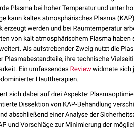
rde Plasma bei hoher Temperatur und unter h
ge kann kaltes atmosphärisches Plasma (KAP)
 erzeugt werden und bei Raumtemperatur arbe
ten von kalt atmosphärischem Plasma haben si
eitert. Als aufstrebender Zweig nutzt die Pl
r Plasmabestandteile, ihre technische Vielseiti
arkeit. Ein umfassendes
Review
widmete sich j
-dominierter Hauttherapien.
ert sich dabei auf drei Aspekte: Plasmaoptimie
ientierte Dissektion von KAP-Behandlung versch
nd abschließend einer Analyse der Sicherheits
P und Vorschläge zur Minimierung der möglic