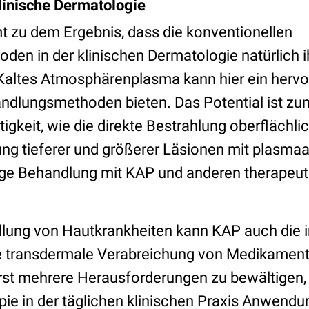
klinische Dermatologie
zu dem Ergebnis, dass die konventionellen
en in der klinischen Dermatologie natürlich 
Kaltes Atmosphärenplasma kann hier ein herv
ndlungsmethoden bieten. Das Potential ist zum
tigkeit, wie die direkte Bestrahlung oberflächli
ung tieferer und größerer Läsionen mit plasmaa
tige Behandlung mit KAP und anderen therape
ung von Hautkrankheiten kann KAP auch die i
ie transdermale Verabreichung von Medikamen
st mehrere Herausforderungen zu bewältigen,
pie in der täglichen klinischen Praxis Anwendu