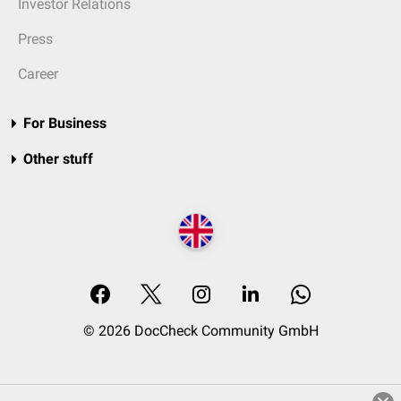
Investor Relations
Press
Career
For Business
Other stuff
© 2026 DocCheck Community GmbH