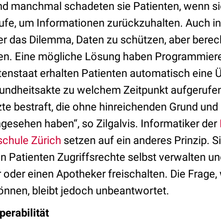
nd manchmal schadeten sie Patienten, wenn s
ufe, um Informationen zurückzuhalten. Auch in
ber das Dilemma, Daten zu schützen, aber berech
en. Eine mögliche Lösung haben Programmiere
tenstaat erhalten Patienten automatisch eine Ü
undheitsakte zu welchem Zeitpunkt aufgerufen
zte bestraft, die ohne hinreichenden Grund und
gesehen haben“, so Zilgalvis. Informatiker der
chule Zürich
setzen auf ein anderes Prinzip. S
n Patienten Zugriffsrechte selbst verwalten un
 oder einen Apotheker freischalten. Die Frage, 
nnen, bleibt jedoch unbeantwortet.
perabilität