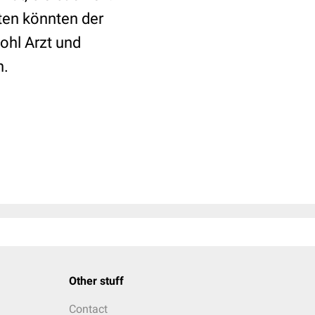
ten könnten der
ohl Arzt und
n.
Other stuff
Contact