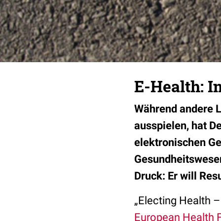
E-Health: 
Während andere L
ausspielen, hat D
elektronischen Ge
Gesundheitswesen
Druck: Er will Res
„Electing Health 
European Health 