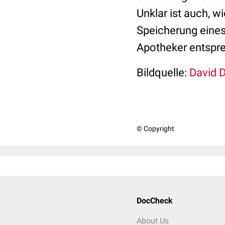
Unklar ist auch, 
Speicherung eine
Apotheker entspre
Bildquelle:
David Dr
© Copyright
DocCheck
About Us