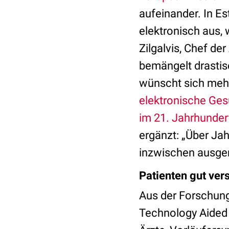
aufeinander. In Es
elektronisch aus,
Zilgalvis, Chef de
bemängelt drastis
wünscht sich meh
elektronische Ges
im 21. Jahrhunder
ergänzt: „Über Jah
inzwischen ausgere
Patienten gut ver
Aus der Forschun
Technology Aided