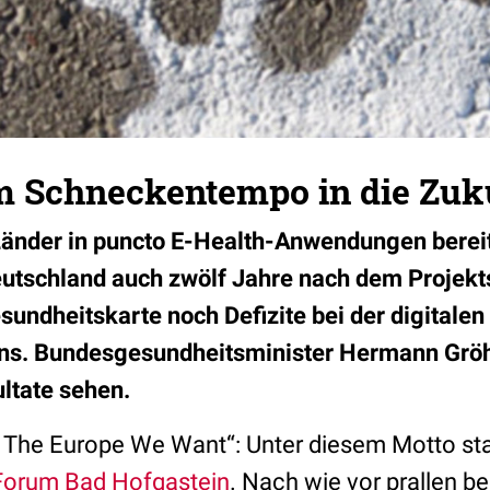
Im Schneckentempo in die Zuk
änder in puncto E-Health-Anwendungen bereit
eutschland auch zwölf Jahre nach dem Projekts
sundheitskarte noch Defizite bei der digitale
s. Bundesgesundheitsminister Hermann Gröh
ultate sehen.
– The Europe We Want“: Unter diesem Motto s
Forum Bad Hofgastein
. Nach wie vor prallen 