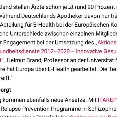
tland stellen Ärzte schon jetzt rund 90 Prozent
 während Deutschlands Apotheker davon nur tr
r Abteilung für E-Health bei der Europäischen 
che Unterschiede zwischen einzelnen Mitglieds
r Engagement bei der Umsetzung des „
Aktions
undheitsdienste 2012–2020 – innovative Gesu
t
“. Helmut Brand, Professor an der Universität 
re hat Europa über E-Health gearbeitet. Die Tec
ift.“
sorgt
g kommen ebenfalls neue Ansätze. Mit
ITAREP
 Relapse Prevention Programme in Schizophre