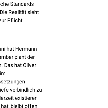
che Standards
e Realität sieht
r Pflicht.
Juni hat Hermann
mber plant der
 Das hat Oliver
 im
ussetzungen
efe verbindlich zu
erzeit existieren
at, bleibt offen.