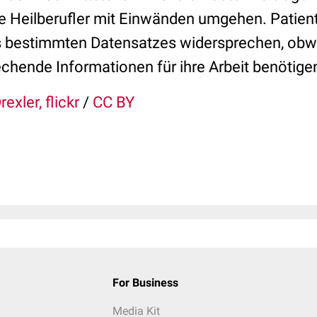
wie Heilberufler mit Einwänden umgehen. Patien
s bestimmten Datensatzes widersprechen, obw
chende Informationen für ihre Arbeit benötige
exler, flickr
/
CC BY
For Business
Media Kit