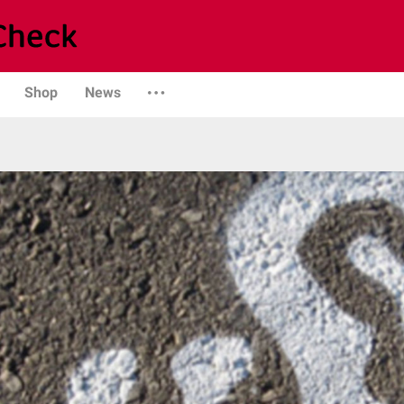
Shop
News