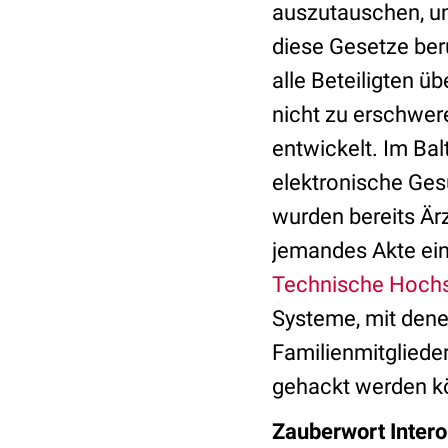
auszutauschen, u
diese Gesetze ber
alle Beteiligten ü
nicht zu erschwer
entwickelt. Im Bal
elektronische Ges
wurden bereits Är
jemandes Akte ein
Technische Hochs
Systeme, mit dene
Familienmitglieder
gehackt werden kö
Zauberwort Intero