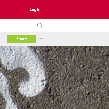
Log in
Share