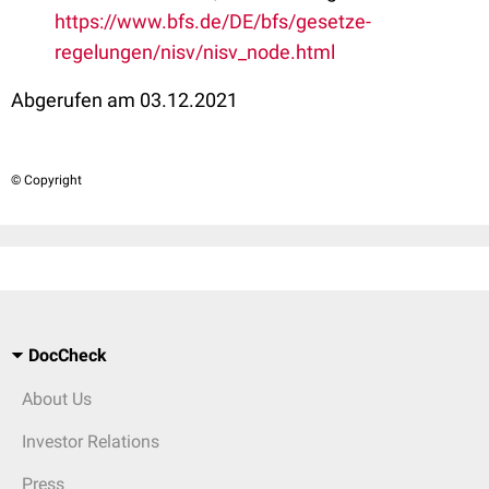
https://www.bfs.de/DE/bfs/gesetze-
regelungen/nisv/nisv_node.html
Abgerufen am 03.12.2021
© Copyright
DocCheck
About Us
Investor Relations
Press