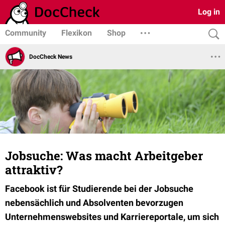
Log in
Community
Flexikon
Shop
DocCheck News
Jobsuche: Was macht Arbeitgeber
attraktiv?
Facebook ist für Studierende bei der Jobsuche
nebensächlich und Absolventen bevorzugen
Unternehmenswebsites und Karriereportale, um sich