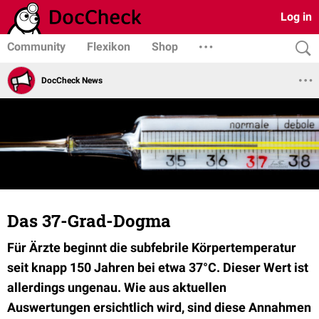
Log in
Community
Flexikon
Shop
DocCheck News
Das 37-Grad-Dogma
Für Ärzte beginnt die subfebrile Körpertemperatur
seit knapp 150 Jahren bei etwa 37°C. Dieser Wert ist
allerdings ungenau. Wie aus aktuellen
Auswertungen ersichtlich wird, sind diese Annahmen