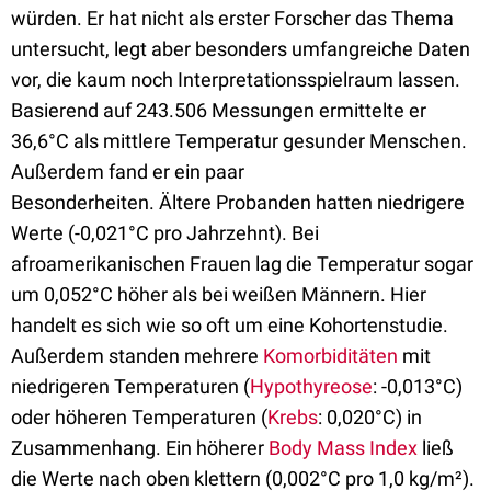
würden. Er hat nicht als erster Forscher das Thema
untersucht, legt aber besonders umfangreiche Daten
vor, die kaum noch Interpretationsspielraum lassen.
Basierend auf 243.506 Messungen ermittelte er
36,6°C als mittlere Temperatur gesunder Menschen.
Außerdem fand er ein paar
Besonderheiten. Ältere Probanden hatten niedrigere
Werte (-0,021°C pro Jahrzehnt). Bei
afroamerikanischen Frauen lag die Temperatur sogar
um 0,052°C höher als bei weißen Männern. Hier
handelt es sich wie so oft um eine Kohortenstudie.
Außerdem standen mehrere
Komorbiditäten
mit
niedrigeren Temperaturen (
Hypothyreose
: -0,013°C)
oder höheren Temperaturen (
Krebs
: 0,020°C) in
Zusammenhang. Ein höherer
Body Mass Index
ließ
die Werte nach oben klettern (0,002°C pro 1,0 kg/m²).