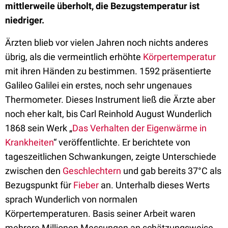
mittlerweile überholt, die Bezugstemperatur ist
niedriger.
Ärzten blieb vor vielen Jahren noch nichts anderes
übrig, als die vermeintlich erhöhte
Körpertemperatur
mit ihren Händen zu bestimmen. 1592 präsentierte
Galileo Galilei ein erstes, noch sehr ungenaues
Thermometer. Dieses Instrument ließ die Ärzte aber
noch eher kalt, bis Carl Reinhold August Wunderlich
1868 sein Werk „
Das Verhalten der Eigenwärme in
Krankheiten
“ veröffentlichte. Er berichtete von
tageszeitlichen Schwankungen, zeigte Unterschiede
zwischen den
Geschlechtern
und gab bereits 37°C als
Bezugspunkt für
Fieber
an. Unterhalb dieses Werts
sprach Wunderlich von normalen
Körpertemperaturen. Basis seiner Arbeit waren
mehrere Millionen Messungen an schätzungsweise