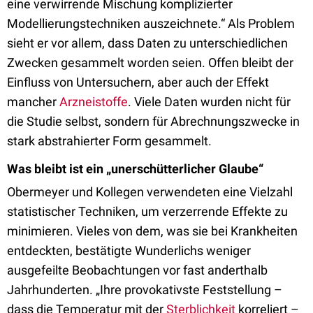
eine verwirrende Mischung komplizierter
Modellierungstechniken auszeichnete.“ Als Problem
sieht er vor allem, dass Daten zu unterschiedlichen
Zwecken gesammelt worden seien. Offen bleibt der
Einfluss von Untersuchern, aber auch der Effekt
mancher
Arzneistoffe
. Viele Daten wurden nicht für
die Studie selbst, sondern für Abrechnungszwecke in
stark abstrahierter Form gesammelt.
Was bleibt ist ein „unerschütterlicher Glaube“
Obermeyer und Kollegen verwendeten eine Vielzahl
statistischer Techniken, um verzerrende Effekte zu
minimieren. Vieles von dem, was sie bei Krankheiten
entdeckten, bestätigte Wunderlichs weniger
ausgefeilte Beobachtungen vor fast anderthalb
Jahrhunderten. „Ihre provokativste Feststellung –
dass die Temperatur mit der
Sterblichkeit
korreliert –