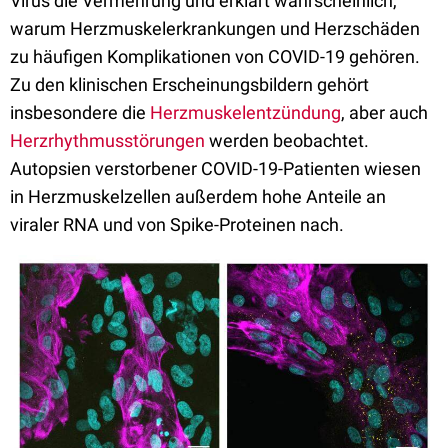
Virus die Vermehrung und erklärt wahrscheinlich,
warum Herzmuskelerkrankungen und Herzschäden
zu häufigen Komplikationen von COVID-19 gehören.
Zu den klinischen Erscheinungsbildern gehört
insbesondere die
Herzmuskelentzündung
, aber auch
Herzrhythmusstörungen
werden beobachtet.
Autopsien verstorbener COVID-19-Patienten wiesen
in Herzmuskelzellen außerdem hohe Anteile an
viraler RNA und von Spike-Proteinen nach.