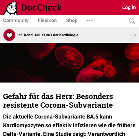
Log in
Community
Flexikon
Shop
12-Kanal. Neues aus der Kardiologie
Gefahr für das Herz: Besonders
resistente Corona-Subvariante
Die aktuelle Corona-Subvariante BA.5 kann
Kardiomyozyten so effektiv infizieren wie die frühere
Delta-Variante. Eine Studie zeigt: Verantwortlich