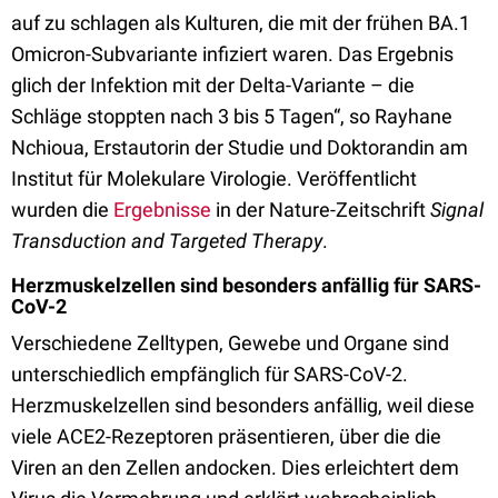
auf zu schlagen als Kulturen, die mit der frühen BA.1
Omicron-Subvariante infiziert waren. Das Ergebnis
glich der Infektion mit der Delta-Variante – die
Schläge stoppten nach 3 bis 5 Tagen“, so Rayhane
Nchioua, Erstautorin der Studie und Doktorandin am
Institut für Molekulare Virologie. Veröffentlicht
wurden die
Ergebnisse
in der Nature-Zeitschrift
Signal
Transduction and Targeted Therapy
.
Herzmuskelzellen sind besonders anfällig für SARS-
CoV-2
Verschiedene Zelltypen, Gewebe und Organe sind
unterschiedlich empfänglich für SARS-CoV-2.
Herzmuskelzellen sind besonders anfällig, weil diese
viele ACE2-Rezeptoren präsentieren, über die die
Viren an den Zellen andocken. Dies erleichtert dem