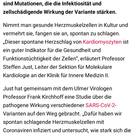
sind Mutationen, die die Infektiosität und
zellschädigende Wirkung der Variante stärken.
Nimmt man gesunde Herzmuskelzellen in Kultur und
vermehrt sie, fangen sie an, spontan zu schlagen.
„Dieser spontane Herzschlag von
Kardiomyozyten
ist
ein guter Indikator für die Gesundheit und
Funktionstüchtigkeit der Zellen“, erläutert Professor
Steffen Just, Leiter der Sektion für Molekulare
Kardiologie an der Klinik für Innere Medizin II.
Just hat gemeinsam mit dem Ulmer Virologen
Professor Frank Kirchhoff eine Studie über die
pathogene Wirkung verschiedener
SARS-CoV-2
-
Varianten auf den Weg gebracht. „Dafür haben wir
spontan schlagende Herzmuskelzellen mit
Coronaviren infiziert und untersucht, wie stark sich die