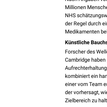
Millionen Mensche
NHS schätzungswei
der Regel durch e
Medikamenten beha
Künstliche Bauchs
Forscher des Well
Cambridge haben 
Aufrechterhaltung
kombiniert ein ha
einer vom Team en
der vorhersagt, wi
Zielbereich zu hal