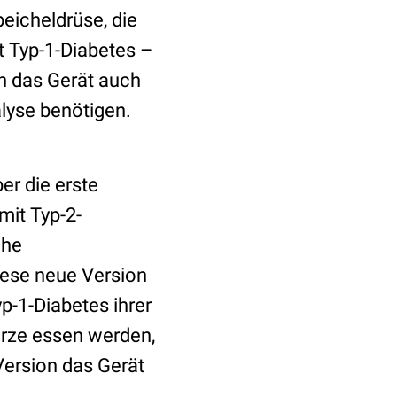
eicheldrüse, die
t Typ-1-Diabetes –
en das Gerät auch
alyse benötigen.
er die erste
mit Typ-2-
che
diese neue Version
p-1-Diabetes ihrer
ürze essen werden,
Version das Gerät