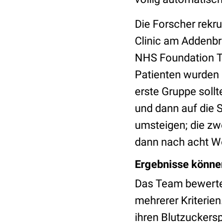
Die Forscher rekr
Clinic am Addenbr
NHS Foundation Tr
Patienten wurden 
erste Gruppe soll
und dann auf die S
umsteigen; die zwe
dann nach acht W
Ergebnisse könne
Das Team bewerte
mehrerer Kriterien
ihren Blutzuckersp