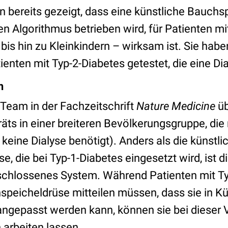
 bereits gezeigt, dass eine künstliche Bauchsp
n Algorithmus betrieben wird, für Patienten mi
is hin zu Kleinkindern – wirksam ist. Sie hab
tienten mit Typ-2-Diabetes getestet, die eine Di
h
Team in der Fachzeitschrift
Nature Medicine
üb
ts in einer breiteren Bevölkerungsgruppe, die 
 keine Dialyse benötigt). Anders als die künstli
, die bei Typ-1-Diabetes eingesetzt wird, ist 
eschlossenes System. Während Patienten mit Ty
speicheldrüse mitteilen müssen, dass sie in K
 angepasst werden kann, können sie bei dieser 
 arbeiten lassen.