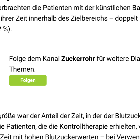
erbrachten die Patienten mit der künstlichen 
 ihrer Zeit innerhalb des Zielbereichs – doppelt 
 %).
Folge dem Kanal
Zuckerrohr
für weitere Di
Themen.
Folgen
öße war der Anteil der Zeit, in der der Blutzuc
ie Patienten, die die Kontrolltherapie erhielten
er Zeit mit hohen Blutzuckerwerten – bei Verwe