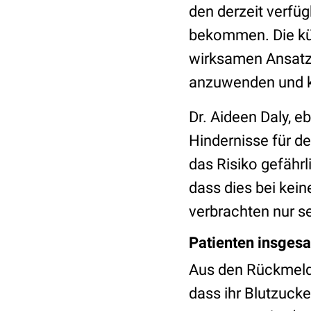
den derzeit verfüg
bekommen. Die kü
wirksamen Ansatz 
anzuwenden und k
Dr. Aideen Daly, e
Hindernisse für de
das Risiko gefährl
dass dies bei kein
verbrachten nur se
Patienten insgesa
Aus den Rückmeldu
dass ihr Blutzuck