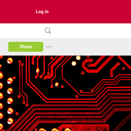
Log in
Share