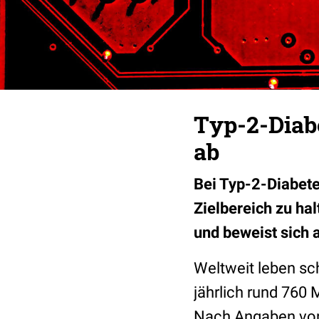
Typ-2-Diabe
ab
Bei Typ-2-Diabetes
Zielbereich zu hal
und beweist sich 
Weltweit leben s
jährlich rund 760 
Nach Angaben von 