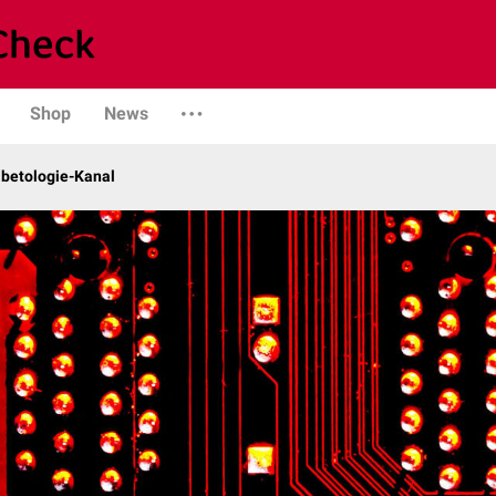
Shop
News
abetologie-Kanal