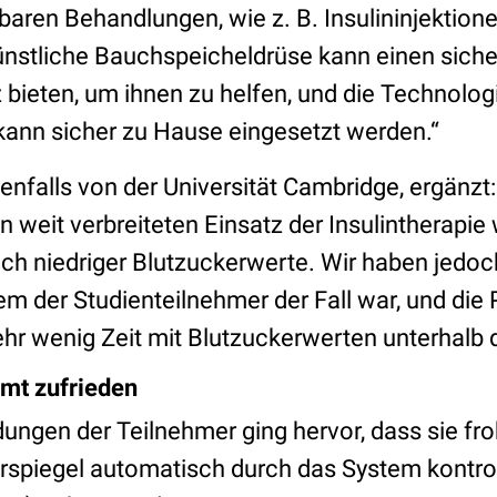
baren Behandlungen, wie z. B. Insulininjektionen
nstliche Bauchspeicheldrüse kann einen sich
bieten, um ihnen zu helfen, und die Technologi
ann sicher zu Hause eingesetzt werden.“
benfalls von der Universität Cambridge, ergänzt:
n weit verbreiteten Einsatz der Insulintherapie
ich niedriger Blutzuckerwerte. Wir haben jedoch
em der Studienteilnehmer der Fall war, und die 
hr wenig Zeit mit Blutzuckerwerten unterhalb d
mt zufrieden
ngen der Teilnehmer ging hervor, dass sie fro
erspiegel automatisch durch das System kontrol