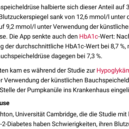
peicheldrüse halbierte sich dieser Anteil auf 
 Blutzuckerspiegel sank von 12,6 mmol/l unter 
auf 9,2 mmol/l unter Verwendung der künstlich
se. Die App senkte auch den
HbA1c
-Wert: Nac
ag der durchschnittliche HbA1c-Wert bei 8,7 %
auchspeicheldrüse dagegen bei 7,3 %.
ten kam es während der Studie zur
Hypoglykä
r Verwendung der künstlichen Bauchspeicheld
Stelle der Pumpkanüle ins Krankenhaus eingeli
ause
ton, Universität Cambridge, die die Studie mit le
2-Diabetes haben Schwierigkeiten, ihren Blutz