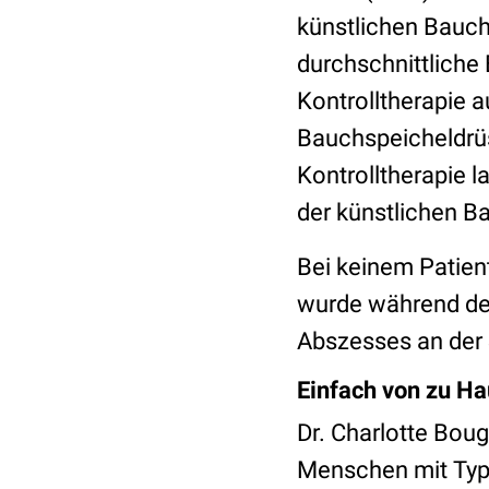
künstlichen Bauchs
durchschnittliche
Kontrolltherapie 
Bauchspeicheldrü
Kontrolltherapie l
der künstlichen B
Bei keinem Patien
wurde während de
Abszesses an der 
Einfach von zu H
Dr. Charlotte Bough
Menschen mit Typ-