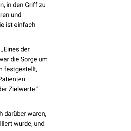
, in den Griff zu
eren und
e ist einfach
 „Eines der
 war die Sorge um
 festgestellt,
Patienten
er Zielwerte.“
h darüber waren,
liert wurde, und