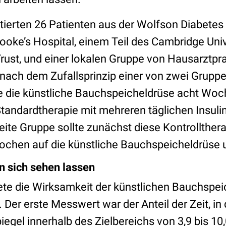
utierten 26 Patienten aus der Wolfson Diabete
ooke’s Hospital, einem Teil des Cambridge Univ
ust, und einer lokalen Gruppe von Hausarztpra
nach dem Zufallsprinzip einer von zwei Gruppen
te die künstliche Bauchspeicheldrüse acht Woc
tandardtherapie mit mehreren täglichen Insuli
ite Gruppe sollte zunächst diese Kontrollthera
ochen auf die künstliche Bauchspeicheldrüse 
n sich sehen lassen
te die Wirksamkeit der künstlichen Bauchspe
. Der erste Messwert war der Anteil der Zeit, in
iegel innerhalb des Zielbereichs von 3,9 bis 10