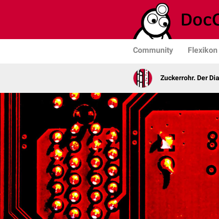
Community
Flexikon
Zuckerrohr. Der Di