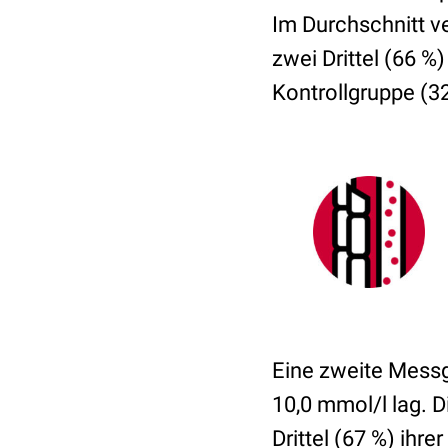
Im Durchschnitt v
zwei Drittel (66 %)
Kontrollgruppe (32
Eine zweite Messgr
10,0 mmol/l lag. D
Drittel (67 %) ihr