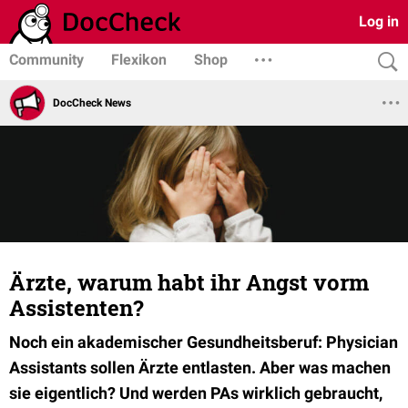
Log in
Community
Flexikon
Shop
DocCheck News
Ärzte, warum habt ihr Angst vorm
Assistenten?
Noch ein akademischer Gesundheitsberuf: Physician
Assistants sollen Ärzte entlasten. Aber was machen
sie eigentlich? Und werden PAs wirklich gebraucht,