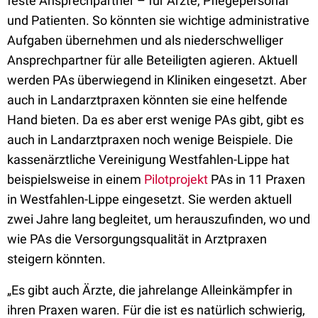
feste Ansprechpartner – für Ärzte, Pflegepersonal
und Patienten. So könnten sie wichtige administrative
Aufgaben übernehmen und als niederschwelliger
Ansprechpartner für alle Beteiligten agieren. Aktuell
werden PAs überwiegend in Kliniken eingesetzt. Aber
auch in Landarztpraxen könnten sie eine helfende
Hand bieten. Da es aber erst wenige PAs gibt, gibt es
auch in Landarztpraxen noch wenige Beispiele. Die
kassenärztliche Vereinigung Westfahlen-Lippe hat
beispielsweise in einem
Pilotprojekt
PAs in 11 Praxen
in Westfahlen-Lippe eingesetzt. Sie werden aktuell
zwei Jahre lang begleitet, um herauszufinden, wo und
wie PAs die Versorgungsqualität in Arztpraxen
steigern könnten.
„Es gibt auch Ärzte, die jahrelange Alleinkämpfer in
ihren Praxen waren. Für die ist es natürlich schwierig,