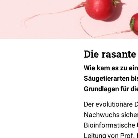
Die rasante
Wie kam es zu ein
Säugetierarten b
Grundlagen für di
Der evolutionäre 
Nachwuchs sicherz
Bioinformatische 
Leitung von Prof.