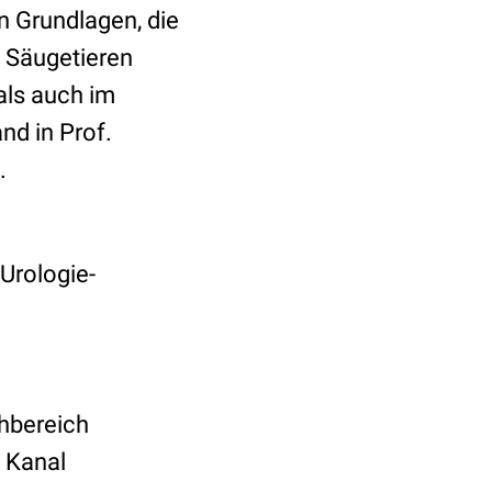
 Grundlagen, die
 Säugetieren
als auch im
nd in Prof.
s.
 Urologie-
hbereich
 Kanal