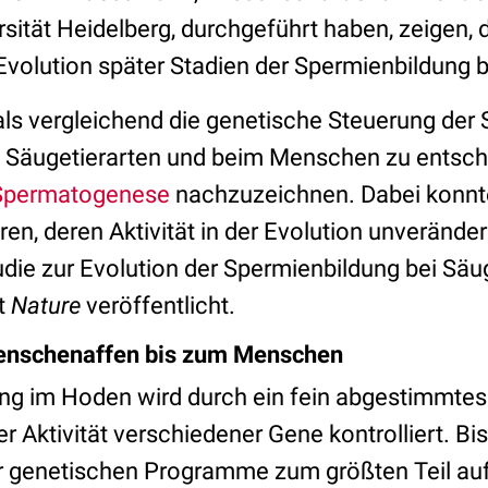
rsität Heidelberg, durchgeführt haben, zeigen, 
Evolution später Stadien der Spermienbildung 
mals vergleichend die genetische Steuerung der
 Säugetierarten und beim Menschen zu entsch
Spermatogenese
nachzuzeichnen. Dabei konnt
n, deren Aktivität in der Evolution unverändert
die zur Evolution der Spermienbildung bei Säu
ft
Nature
veröffentlicht.
enschenaffen bis zum Menschen
ng im Hoden wird durch ein fein abgestimmte
 Aktivität verschiedener Gene kontrolliert. Bi
r genetischen Programme zum größten Teil au