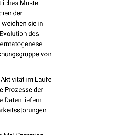
liches Muster
dien der
 weichen sie in
 Evolution des
Spermatogenese
rschungsgruppe von
Aktivität im Laufe
le Prozesse der
e Daten liefern
arkeitsstörungen