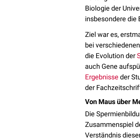
Biologie der Unive
insbesondere die 
Ziel war es, erst
bei verschiedenen
die Evolution der
auch Gene aufspüre
Ergebnisse
der Stu
der Fachzeitschri
Von Maus über M
Die Spermienbildu
Zusammenspiel der
Verständnis diese