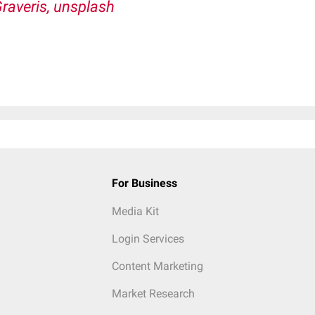
Graveris
, unsplash
For Business
Media Kit
Login Services
Content Marketing
Market Research