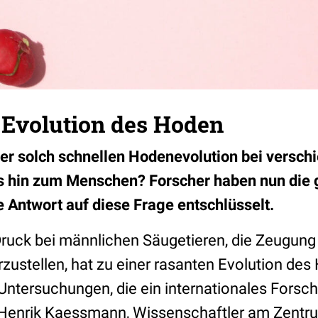
 Evolution des Hoden
er solch schnellen Hodenevolution bei versch
is hin zum Menschen? Forscher haben nun die 
e Antwort auf diese Frage entschlüsselt.
Druck bei männlichen Säugetieren, die Zeugun
ustellen, hat zu einer rasanten Evolution des
Untersuchungen, die ein internationales Forsc
 Henrik Kaessmann, Wissenschaftler am Zentr