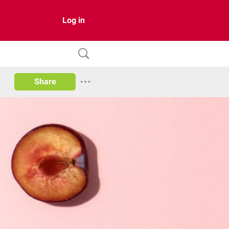
Log in
Share