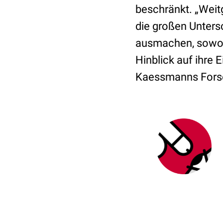
beschränkt. „Weit
die großen Unters
ausmachen, sowohl
Hinblick auf ihre 
Kaessmanns Forsc