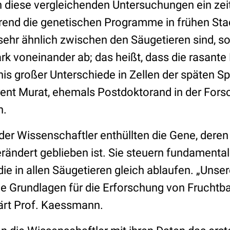
diese vergleichenden Untersuchungen ein zeit
end die genetischen Programme in frühen Sta
hr ähnlich zwischen den Säugetieren sind, so
rk voneinander ab; das heißt, dass die rasante
is großer Unterschiede in Zellen der späten 
Florent Murat, ehemals Postdoktorand in der Fo
n.
er Wissenschaftler enthüllten die Gene, deren 
erändert geblieben ist. Sie steuern fundamenta
ie in allen Säugetieren gleich ablaufen. „Unser
le Grundlagen für die Erforschung von Fruchtb
lärt Prof. Kaessmann.