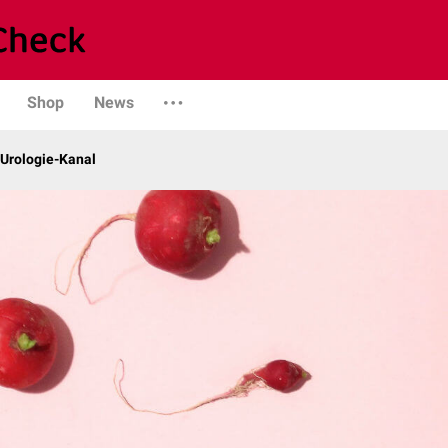
Shop
News
 Urologie-Kanal