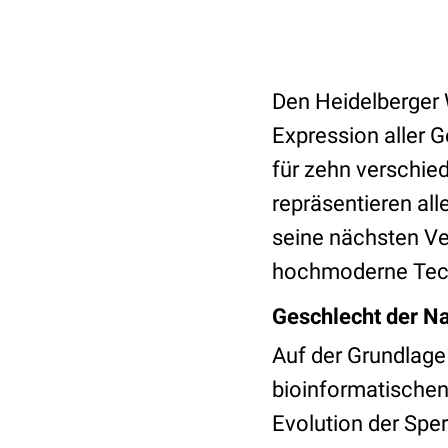
Den Heidelberger 
Expression aller
für zehn verschie
repräsentieren al
seine nächsten Ve
hochmoderne Tech
Geschlecht der 
Auf der Grundlage
bioinformatischen
Evolution der Sp