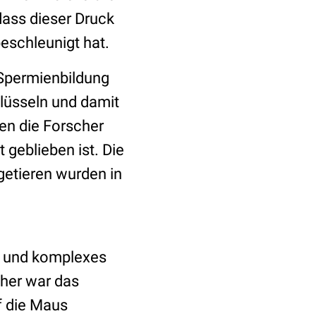
dass dieser Druck
beschleunigt hat.
 Spermienbildung
lüsseln und damit
en die Forscher
 geblieben ist. Die
getieren wurden in
s und komplexes
sher war das
f die Maus