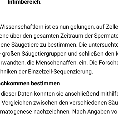
Intimbereich
.
Wissenschaftlern ist es nun gelungen, auf Zell
 Gene über den gesamten Zeitraum der Sperma
dene Säugetiere zu bestimmen. Die untersuch
le großen Säugetiergruppen und schließen de
rwandten, die Menschenaffen, ein. Die Forsch
niken der Einzelzell-Sequenzierung.
Nachkommen bestimmen
 dieser Daten konnten sie anschließend mithilf
 Vergleichen zwischen den verschiedenen Säu
ermatogenese nachzeichnen. Nach Angaben von