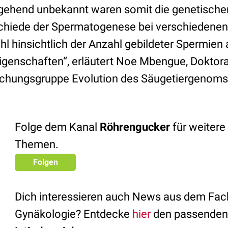
gehend unbekannt waren somit die genetischen
chiede der Spermatogenese bei verschiedenen
 hinsichtlich der Anzahl gebildeter Spermien 
Eigenschaften“, erläutert Noe Mbengue, Doktora
hungsgruppe Evolution des Säugetiergenom
Folge dem Kanal
Röhrengucker
für weitere
Themen.
Folgen
Dich interessieren auch News aus dem Fac
Gynäkologie? Entdecke
hier
den passenden