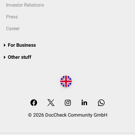
Investor Relations
Press
Career
For Business
Other stuff
© 2026 DocCheck Community GmbH