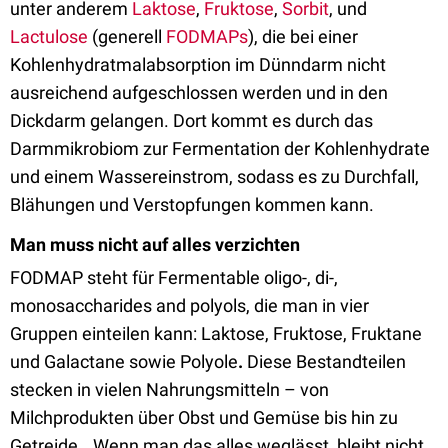
unter anderem
Laktose
,
Fruktose
,
Sorbit
, und
Lactulose
(generell
FODMAPs
), die bei einer
Kohlenhydratmalabsorption im Dünndarm nicht
ausreichend aufgeschlossen werden und in den
Dickdarm gelangen. Dort kommt es durch das
Darmmikrobiom zur Fermentation der Kohlenhydrate
und einem Wassereinstrom, sodass es zu Durchfall,
Blähungen und Verstopfungen kommen kann.
Man muss nicht auf alles verzichten
FODMAP steht für Fermentable oligo-, di-,
monosaccharides and polyols, die man in vier
Gruppen einteilen kann: Laktose, Fruktose, Fruktane
und Galactane sowie Polyole
.
Diese Bestandteilen
stecken in vielen Nahrungsmitteln – von
Milchprodukten über Obst und Gemüse bis hin zu
Getreide. „Wenn man das alles weglässt, bleibt nicht