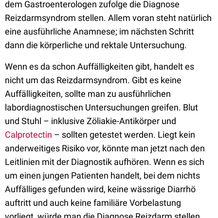
dem Gastroenterologen zufolge die Diagnose
Reizdarmsyndrom stellen. Allem voran steht natürlich
eine ausführliche Anamnese; im nächsten Schritt
dann die körperliche und rektale Untersuchung.
Wenn es da schon Auffälligkeiten gibt, handelt es
nicht um das Reizdarmsyndrom. Gibt es keine
Auffälligkeiten, sollte man zu ausführlichen
labordiagnostischen Untersuchungen greifen. Blut
und Stuhl – inklusive Zöliakie-Antikörper und
Calprotectin
– sollten getestet werden. Liegt kein
anderweitiges Risiko vor, könnte man jetzt nach den
Leitlinien mit der Diagnostik aufhören. Wenn es sich
um einen jungen Patienten handelt, bei dem nichts
Auffälliges gefunden wird, keine wässrige Diarrhö
auftritt und auch keine familiäre Vorbelastung
vorliegt, würde man die Diagnose Reizdarm stellen,