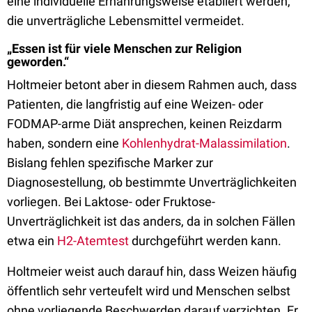
eine individuelle Ernährungsweise etabliert werden,
die unverträgliche Lebensmittel vermeidet.
„Essen ist für viele Menschen zur Religion
geworden.“
Holtmeier betont aber in diesem Rahmen auch, dass
Patienten, die langfristig auf eine Weizen- oder
FODMAP-arme Diät ansprechen, keinen Reizdarm
haben, sondern eine
Kohlenhydrat-Malassimilation
.
Bislang fehlen spezifische Marker zur
Diagnosestellung, ob bestimmte Unverträglichkeiten
vorliegen. Bei Laktose- oder Fruktose-
Unverträglichkeit ist das anders, da in solchen Fällen
etwa ein
H2-Atemtest
durchgeführt werden kann.
Holtmeier weist auch darauf hin, dass Weizen häufig
öffentlich sehr verteufelt wird und Menschen selbst
ohne vorliegende Beschwerden darauf verzichten. Er