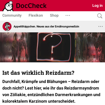
Log in
Community
Flexikon
Shop
Appetithäppchen. Neues aus der Ernährungsmedizin
Ist das wirklich Reizdarm?
Durchfall, Krämpfe und Blähungen – Reizdarm oder
doch nicht? Lest hier, wie ihr das Reizdarmsyndrom
von Zöliakie, entzündlichen Darmerkrankungen und
kolorektalem Karzinom unterscheidet.