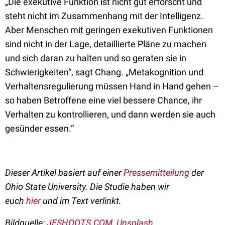
„Die exekutive Funktion ist nicht gut erforscht und
steht nicht im Zusammenhang mit der Intelligenz.
Aber Menschen mit geringen exekutiven Funktionen
sind nicht in der Lage, detaillierte Pläne zu machen
und sich daran zu halten und so geraten sie in
Schwierigkeiten“, sagt Chang. „Metakognition und
Verhaltensregulierung müssen Hand in Hand gehen –
so haben Betroffene eine viel bessere Chance, ihr
Verhalten zu kontrollieren, und dann werden sie auch
gesünder essen.“
Dieser Artikel basiert auf einer
Pressemitteilung
der
Ohio State University. Die Studie haben wir
euch
hier
und im Text verlinkt.
Bildquelle:
JESHOOTS.COM, Unsplash