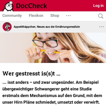
Log in
Community
Flexikon
Shop
Appetithäppchen. Neues aus der Ernährungsmedizin
Wer gestresst is(s)t …
… isst anders – und zwar ungesünder. Am Beispiel
übergewichtiger Schwangerer geht eine Studie
erstmals dem Mechanismus auf den Grund, mit dem
unser Hirn Pläne schmiedet, umsetzt oder verwirft.