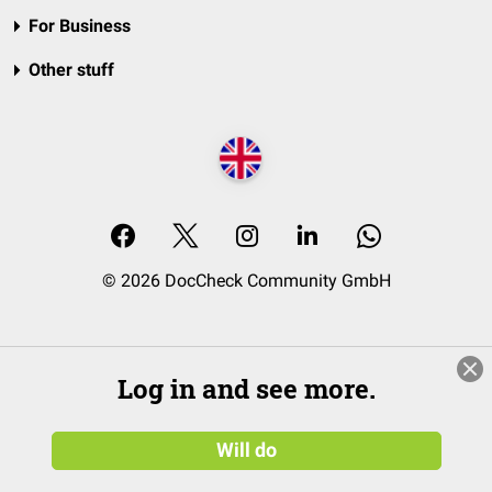
For Business
Other stuff
© 2026 DocCheck Community GmbH
Log in and see more.
Will do