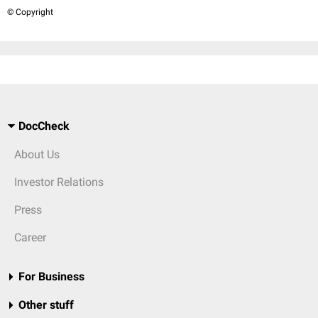
© Copyright
DocCheck
About Us
Investor Relations
Press
Career
For Business
Other stuff