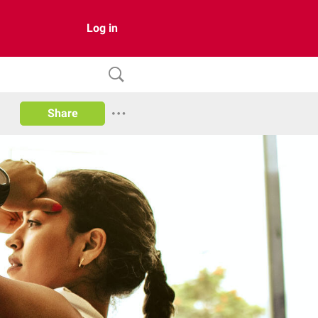
Log in
Share