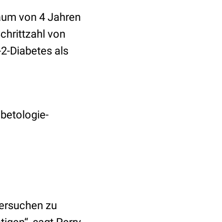
raum von 4 Jahren
chrittzahl von
-2-Diabetes als
abetologie-
tersuchen zu