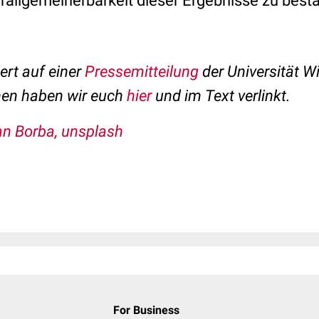
allgemeinerbarkeit dieser Ergebnisse zu bestät
ert auf einer
Pressemitteilung
der Universität W
onen haben wir euch
hier
und im Text verlinkt
.
n Borba, unsplash
For Business