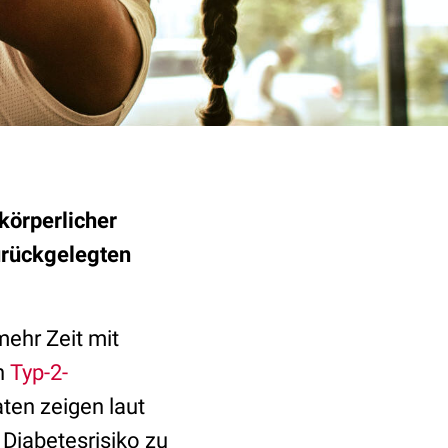
körperlicher
zurückgelegten
ehr Zeit mit
an
Typ-2-
ten zeigen laut
 Diabetesrisiko zu