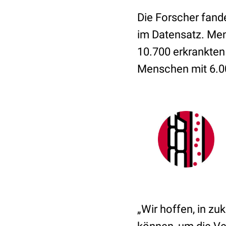
Die Forscher
fande
im Datensatz. Men
10.700 erkrankten 
Menschen mit 6.00
„Wir hoffen, in zu