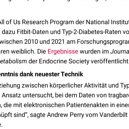
ll of Us Research Program der National Institu
n dazu Fitbit-Daten und Typ-2-Diabetes-Raten v
 zwischen 2010 und 2021 am Forschungsprogr
ren weiblich. Die
Ergebnisse
wurden
im
Journal
Metabolism
der Endocrine Society veröffentlicht
nntnis dank neuester Technik
iehung zwischen körperlicher Aktivität und Ty
 Ansatz untersucht, bei dem Daten von tragba
die mit elektronischen Patientenakten in eine
üpft sind“, sagte Andrew Perry vom Vanderbilt 
e.