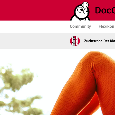
Community
Flexikon
Zuckerrohr. Der Di