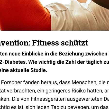
vention: Fitness schützt
eten neue Einblicke in die Beziehung zwischen 
-2-Diabetes. Wie wichtig die Zahl der täglich 
 eine aktuelle Studie.
Forscher fanden heraus, dass Menschen, die m
ität verbrachten, ein geringeres Risiko hatten, 
ken. Die von Fitnessgeräten ausgewerteten Da
htig es ist, sich jeden Tag zu bewegen, um das