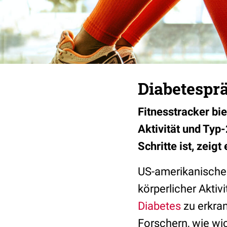
Diabetesprä
Fitnesstracker bi
Aktivität und Typ
Schritte ist, zeigt
US-amerikanische 
körperlicher Aktiv
Diabetes
zu erkran
Forschern, wie wic