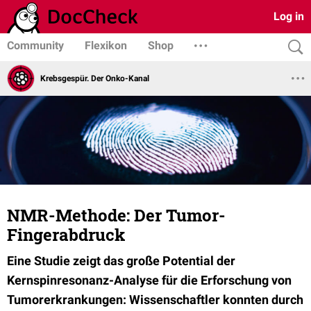
Log in
Community
Flexikon
Shop
Krebsgespür. Der Onko-Kanal
NMR-Methode: Der Tumor-
Fingerabdruck
Eine Studie zeigt das große Potential der
Kernspinresonanz-Analyse für die Erforschung von
Tumorerkrankungen: Wissenschaftler konnten durch