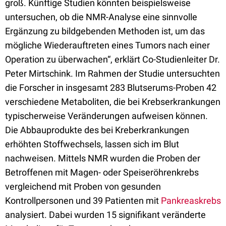
groß. Künftige Studien könnten beispielsweise
untersuchen, ob die NMR-Analyse eine sinnvolle
Ergänzung zu bildgebenden Methoden ist, um das
mögliche Wiederauftreten eines Tumors nach einer
Operation zu überwachen“, erklärt Co-Studienleiter Dr.
Peter Mirtschink. Im Rahmen der Studie untersuchten
die Forscher in insgesamt 283 Blutserums-Proben 42
verschiedene Metaboliten, die bei Krebserkrankungen
typischerweise Veränderungen aufweisen können.
Die Abbauprodukte des bei Kreberkrankungen
erhöhten Stoffwechsels, lassen sich im Blut
nachweisen. Mittels NMR wurden die Proben der
Betroffenen mit Magen- oder Speiseröhrenkrebs
vergleichend mit Proben von gesunden
Kontrollpersonen und 39 Patienten mit
Pankreaskrebs
analysiert. Dabei wurden 15 signifikant veränderte