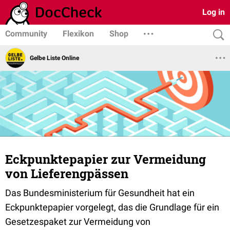
Log in
Community
Flexikon
Shop
Gelbe Liste Online
Eckpunktepapier zur Vermeidung
von Lieferengpässen
Das Bundesministerium für Gesundheit hat ein
Eckpunktepapier vorgelegt, das die Grundlage für ein
Gesetzespaket zur Vermeidung von