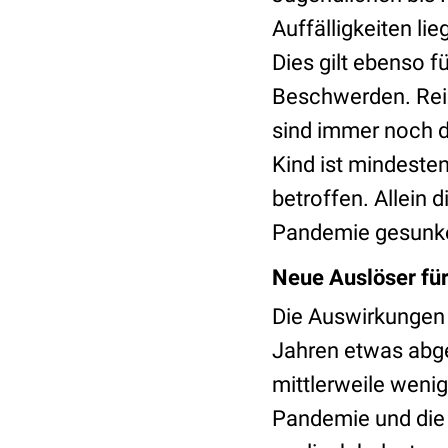
Auffälligkeiten l
Dies gilt ebenso 
Beschwerden. Reiz
sind immer noch d
Kind ist mindest
betroffen. Allein
Pandemie gesunk
Neue Auslöser fü
Die Auswirkungen 
Jahren etwas abg
mittlerweile weni
Pandemie und die