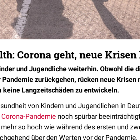
lth: Corona geht, neue Kris
inder und Jugendliche weiterhin. Obwohl die d
 Pandemie zurückgehen, rücken neue Krisen na
m keine Langzeitschäden zu entwickeln.
sundheit von Kindern und Jugendlichen in Deut
Corona-Pandemie
noch spürbar beeinträchtigt
t mehr so hoch wie während des ersten und zw
urchgehend über den Werten vor der Pandemie. D