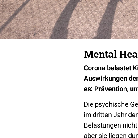
Mental Hea
Corona belastet K
Auswirkungen der
es: Prävention, u
Die psychische Ge
im dritten Jahr der
Belastungen nich
aber sie liegen d