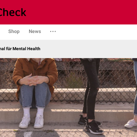
Shop
News
al für Mental Health