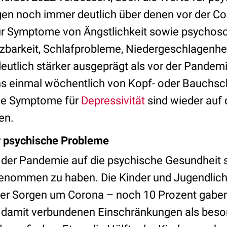
iegen noch immer deutlich über denen vor der 
für Symptome von Ängstlichkeit sowie psycho
barkeit, Schlafprobleme, Niedergeschlagenhei
eutlich stärker ausgeprägt als vor der Pandem
ens einmal wöchentlich von Kopf- oder Bauchs
 die Symptome für
Depressivität
sind wieder auf 
en.
r psychische Probleme
der Pandemie auf die psychische Gesundheit 
enommen zu haben. Die Kinder und Jugendlic
ger Sorgen um Corona – noch 10 Prozent gaben 
 damit verbundenen Einschränkungen als beso