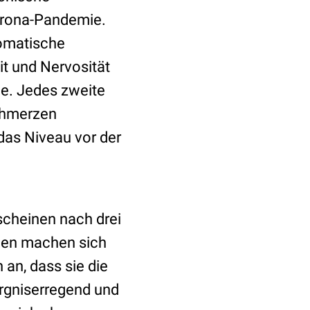
Corona-Pandemie.
somatische
t und Nervosität
ie. Jedes zweite
chmerzen
das Niveau vor der
scheinen nach drei
hen machen sich
an, dass sie die
rgniserregend und