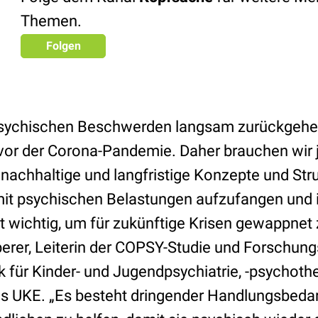
Themen.
Folgen
psychischen Beschwerden langsam zurückgehen
 vor der Corona-Pandemie. Daher brauchen wir j
 nachhaltige und langfristige Konzepte und Str
it psychischen Belastungen aufzufangen und 
t wichtig, um für zukünftige Krisen gewappnet z
erer, Leiterin der COPSY-Studie und Forschungs
nik für Kinder- und Jugendpsychiatrie, -psychoth
 UKE. „Es besteht dringender Handlungsbedarf