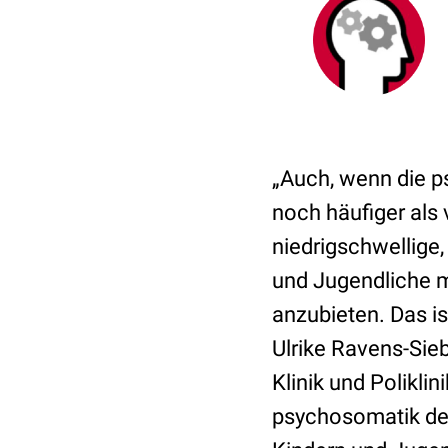
„Auch, wenn die 
noch häufiger als
niedrigschwellige,
und Jugendliche m
anzubieten. Das is
Ulrike Ravens-Sieb
Klinik und Polikli
psychosomatik des