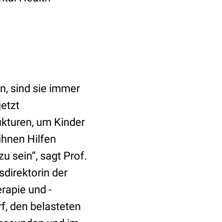
, sind sie immer
etzt
ukturen, um Kinder
ihnen Hilfen
u sein“, sagt Prof.
direktorin der
erapie und -
, den belasteten