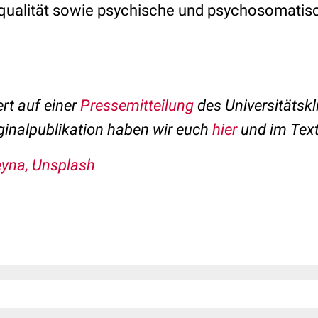
qualität sowie psychische und psychosomatis
ert auf einer
Pressemitteilung
des Universitätsk
ginalpublikation haben wir euch
hier
und im Text 
Reyna, Unsplash