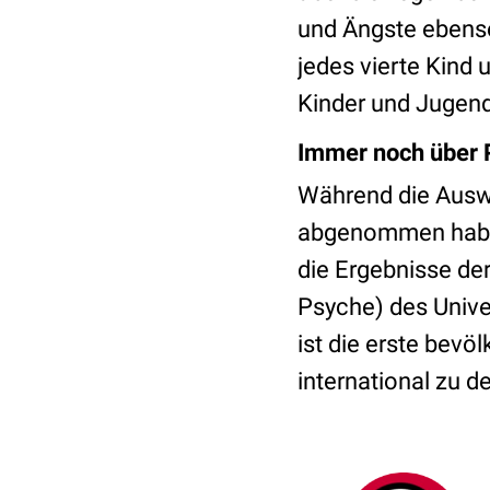
und Ängste ebens
jedes vierte Kind 
Kinder und Jugend
Immer noch über 
Während die Ausw
abgenommen haben
die Ergebnisse de
Psyche) des Unive
ist die erste bev
international zu 