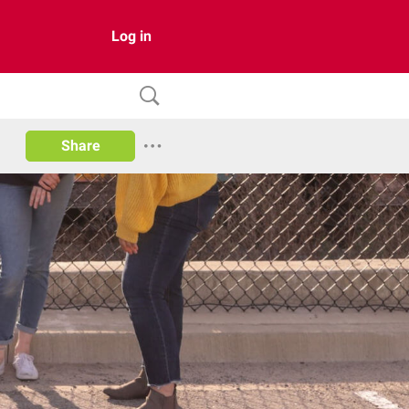
Log in
Share