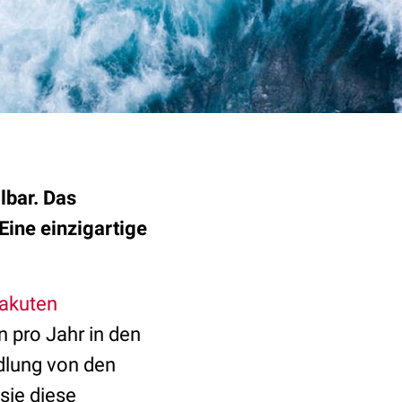
lbar. Das
Eine einzigartige
akuten
n pro Jahr in den
dlung von den
sie diese