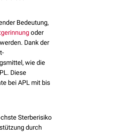
dender Bedeutung,
tgerinnung
oder
 werden. Dank der
t-
mittel, wie die
PL. Diese
te bei APL mit bis
chste Sterberisiko
rstützung durch