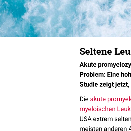
Seltene Le
Akute promyelozyt
Problem: Eine hoh
Studie zeigt jetzt
Die
akute promyel
myeloischen Leu
USA extrem selten
meisten anderen A