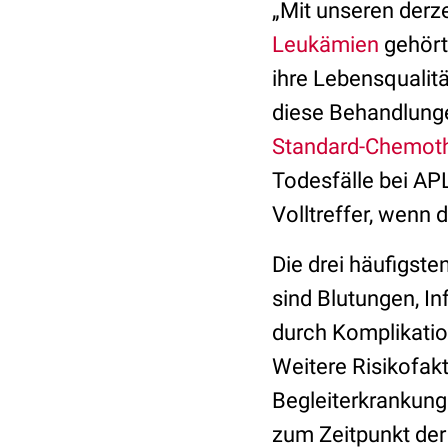
„Mit unseren derze
Leukämien
gehört
ihre Lebensqualitä
diese Behandlunge
Standard-Chemoth
Todesfälle bei APL
Volltreffer, wenn d
Die drei häufigst
sind Blutungen, I
durch Komplikati
Weitere Risikofakt
Begleiterkrankung
zum Zeitpunkt der