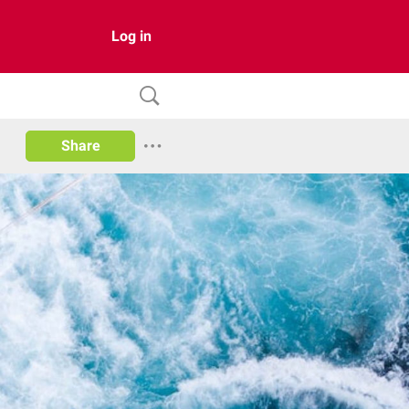
Log in
Share