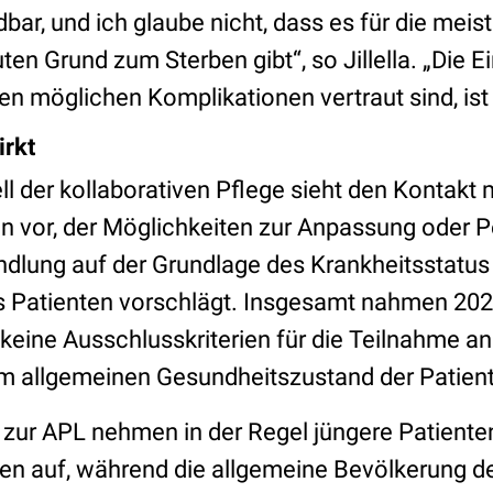
ar, und ich glaube nicht, dass es für die meis
ten Grund zum Sterben gibt“, so Jillella. „Die 
 den möglichen Komplikationen vertraut sind, is
irkt
 der kollaborativen Pflege sieht den Kontakt 
n vor, der Möglichkeiten zur Anpassung oder P
dlung auf der Grundlage des Krankheitsstatus
s Patienten vorschlägt. Insgesamt nahmen 202
b keine Ausschlusskriterien für die Teilnahme an 
m allgemeinen Gesundheitszustand der Patien
n zur APL nehmen in der Regel jüngere Patient
en auf, während die allgemeine Bevölkerung d