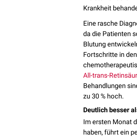
Krankheit behande
Eine rasche Diagn
da die Patienten 
Blutung entwickel
Fortschritte in de
chemotherapeutisc
All-trans-Retinsäu
Behandlungen sind 
zu 30 % hoch.
Deutlich besser al
Im ersten Monat d
haben, führt ein 