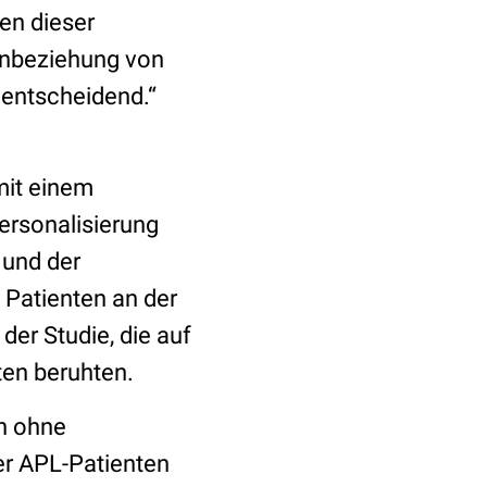
ten dieser
Einbeziehung von
t entscheidend.“
mit einem
ersonalisierung
 und der
 Patienten an der
der Studie, die auf
ten beruhten.
en ohne
er APL-Patienten