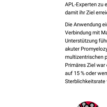
APL-Experten zu e
damit ihr Ziel erre
Die Anwendung ei
Verbindung mit M
Unterstützung füh
akuter Promyeloz
multizentrischen 
Primäres Ziel war
auf 15 % oder weni
Sterblichkeitsrate 