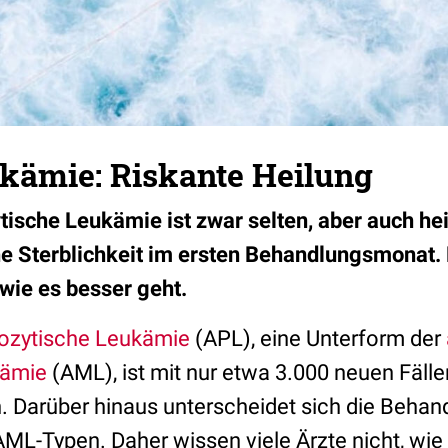
ukämie: Riskante Heilung
ische Leukämie ist zwar selten, aber auch hei
e Sterblichkeit im ersten Behandlungsmonat. 
, wie es besser geht.
ozytische Leukämie
(APL), eine Unterform der
kämie
(AML), ist mit nur etwa 3.000 neuen Fälle
. Darüber hinaus unterscheidet sich die Behan
ML-Typen. Daher wissen viele Ärzte nicht, wie 