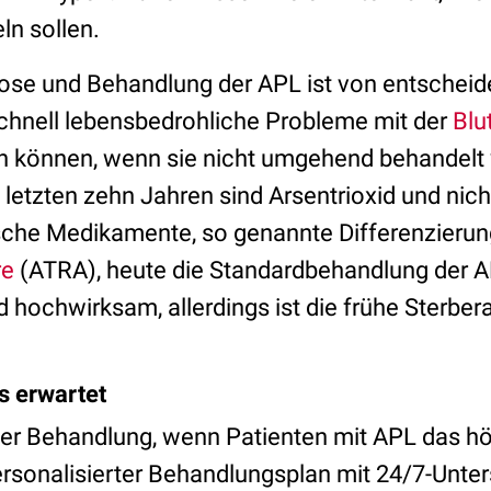
ln sollen.
ose und Behandlung der APL ist von entschei
schnell lebensbedrohliche Probleme mit der
Blu
n können, wenn sie nicht umgehend behandelt
n letzten zehn Jahren sind Arsentrioxid und nich
he Medikamente, so genannte Differenzierungs
re
(ATRA), heute die Standardbehandlung der A
hochwirksam, allerdings ist die frühe Sterbera
s erwartet
er Behandlung, wenn Patienten mit APL das hö
personalisierter Behandlungsplan mit 24/7-Unte