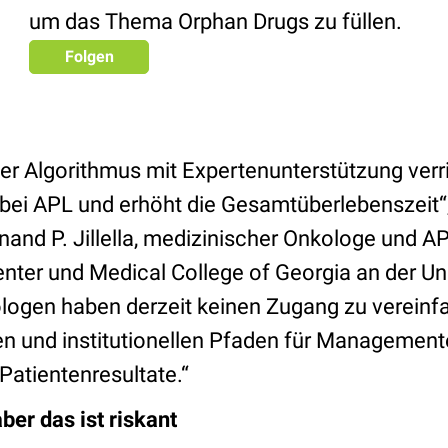
um das Thema Orphan Drugs zu füllen.
Folgen
ter Algorithmus mit Expertenunterstützung verri
 bei APL und erhöht die Gesamtüberlebenszeit“
Anand P. Jillella, medizinischer Onkologe und 
nter und Medical College of Georgia an der Uni
logen haben derzeit keinen Zugang zu vereinf
n und institutionellen Pfaden für Managemen
Patientenresultate.“
aber das ist riskant