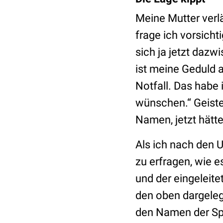
Meine Mutter verlä
frage ich vorsichti
sich ja jetzt dazw
ist meine Geduld 
Notfall. Das habe
wünschen.“ Geiste
Namen, jetzt hätt
Als ich nach den 
zu erfragen, wie 
und der eingeleite
den oben dargelegt
den Namen der Sp