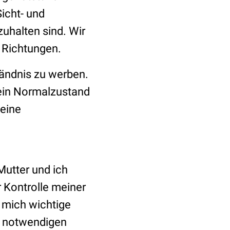
Sicht- und
zuhalten sind. Wir
e Richtungen.
tändnis zu werben.
 kein Normalzustand
meine
Mutter und ich
r Kontrolle meiner
 mich wichtige
n notwendigen