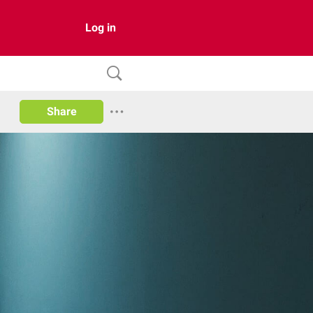
Log in
Share