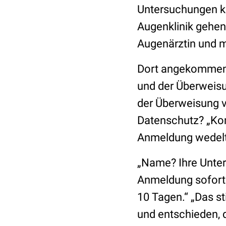
Untersuchungen ko
Augenklinik gehen 
Augenärztin und me
Dort angekommen,
und der Überweisu
der Überweisung v
Datenschutz? „Kom
Anmeldung wedelt
„Name? Ihre Unterl
Anmeldung sofort. 
10 Tagen.“ „Das st
und entschieden, d