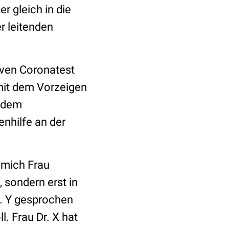
r gleich in die
r leitenden
iven Coronatest
 mit dem Vorzeigen
t dem
nhilfe an der
 mich Frau
 sondern erst in
r. Y gesprochen
. Frau Dr. X hat