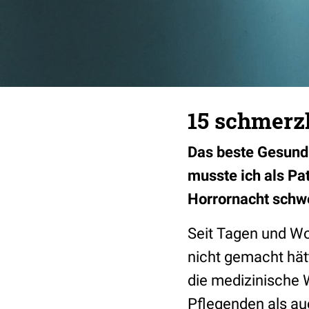
15 schmerz
Das beste Gesundh
musste ich als Pa
Horrornacht schwe
Seit Tagen und Wo
nicht gemacht hätt
die medizinische W
Pflegenden als au