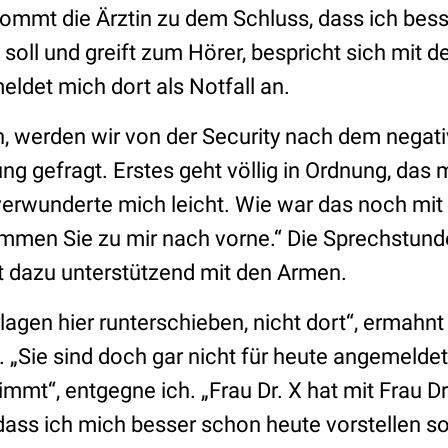
mmt die Ärztin zu dem Schluss, dass ich besse
soll und greift zum Hörer, bespricht sich mit de
ldet mich dort als Notfall an.
 werden wir von der Security nach dem negat
ng gefragt. Erstes geht völlig in Ordnung, das
erwunderte mich leicht. Wie war das noch mi
men Sie zu mir nach vorne.“ Die Sprechstunde
 dazu unterstützend mit den Armen.
agen hier runterschieben, nicht dort“, ermahnt
„Sie sind doch gar nicht für heute angemeldet,
immt“, entgegne ich. „Frau Dr. X hat mit Frau D
ass ich mich besser schon heute vorstellen soll