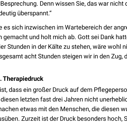
 Besprechung. Denn wissen Sie, das war nicht 
ndeutig überspannt.“
e es sich inzwischen im Wartebereich der ang
 gemacht und holt mich ab. Gott sei Dank hatte
er Stunden in der Kälte zu stehen, wäre wohl 
gesamt acht Stunden steigen wir in den Zug, 
. Therapiedruck
ist, dass ein großer Druck auf dem Pflegeperso
diesen letzten fast drei Jahren nicht unerhebli
achen etwas mit den Menschen, die diesen w
süben. Zurzeit ist der Druck besonders hoch, 