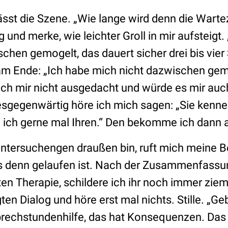
sst die Szene. „Wie lange wird denn die Wartez
g und merke, wie leichter Groll in mir aufsteigt
ischen gemogelt, das dauert sicher drei bis vier
am Ende: „Ich habe mich nicht dazwischen gemog
 ich mir nicht ausgedacht und würde es mir auc
sgegenwärtig höre ich mich sagen: „Sie kenne
e ich gerne mal Ihren.“ Den bekomme ich dann 
Untersuchengen draußen bin, ruft mich meine B
es denn gelaufen ist. Nach der Zusammenfass
ten Therapie, schildere ich ihr noch immer zie
en Dialog und höre erst mal nichts. Stille. „Geb
rechstundenhilfe, das hat Konsequenzen. Das 