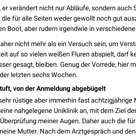
, er verändert nicht nur Abläufe, sondern auch 
die für alle Seiten weder gewollt noch gut aus
ben Boot, aber rudern irgendwie in verschieden
daher nicht mehr als ein Versuch sein, um Vers
eit auf so vielen weißen Fluren abspielt, darf
sser gesagt, bleiben. Genug der Vorrede, hier 
 der letzten sechs Wochen.
stuft, von der Anmeldung abgebügelt
ehr rüstige aber immerhin fast achtzigjährige 
n eine nahgelegene Uniklinik an, mit dem Ziel de
 Überprüfung meiner Augen. Daher auch die für
 meine Mutter. Nach dem Arztgespräch und de