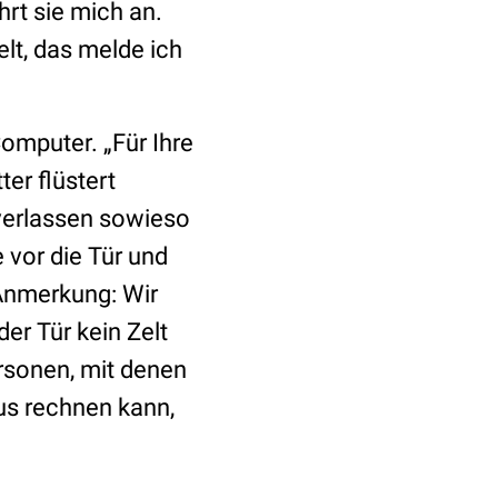
hrt sie mich an.
elt, das melde ich
omputer. „Für Ihre
er flüstert
 verlassen sowieso
 vor die Tür und
 Anmerkung: Wir
er Tür kein Zelt
ersonen, mit denen
us rechnen kann,