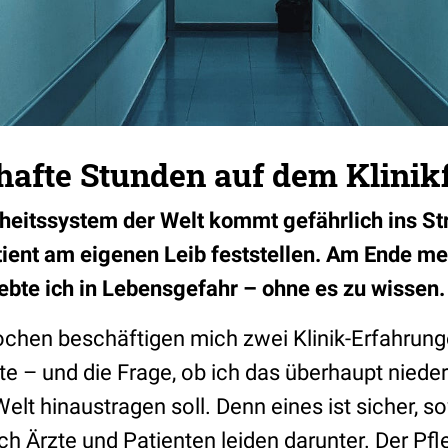
hafte Stunden auf dem Klinik
eitssystem der Welt kommt gefährlich ins St
tient am eigenen Leib feststellen. Am Ende me
bte ich in Lebensgefahr – ohne es zu wissen.
chen beschäftigen mich zwei Klinik-Erfahrungen
e – und die Frage, ob ich das überhaupt niede
elt hinaustragen soll. Denn eines ist sicher, s
ch Ärzte und Patienten leiden darunter. Der Pf