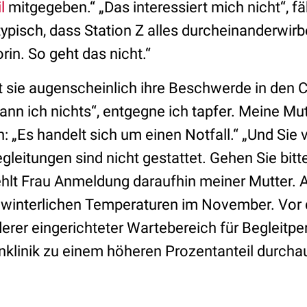
l
mitgegeben.“ „Das interessiert mich nicht“, fä
 typisch, dass Station Z alles durcheinanderwirb
orin. So geht das nicht.“
t sie augenscheinlich ihre Beschwerde in den C
ann ich nichts“, entgegne ich tapfer. Meine Mutt
n: „Es handelt sich um einen Notfall.“ „Und Sie
gleitungen sind nicht gestattet. Gehen Sie bitte
iehlt Frau Anmeldung daraufhin meiner Mutter.
 winterlichen Temperaturen im November. Vor d
erer eingerichteter Wartebereich für Begleitp
nklinik zu einem höheren Prozentanteil durcha