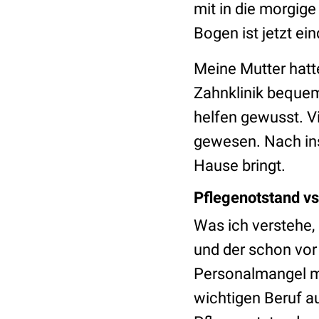
mit in die morgige
Bogen ist jetzt ei
Meine Mutter hatt
Zahnklinik bequem
helfen gewusst. Vi
gewesen. Nach ins
Hause bringt.
Pflegenotstand vs
Was ich verstehe, 
und der schon vor 
Personalmangel m
wichtigen Beruf au