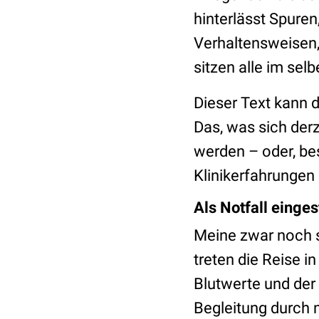
hinterlässt Spuren
Verhaltensweisen, 
sitzen alle im sel
Dieser Text kann 
Das, was sich derz
werden – oder, be
Klinikerfahrungen
Als Notfall einge
Meine zwar noch s
treten die Reise i
Blutwerte und der
Begleitung durch