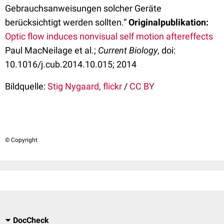
Gebrauchsanweisungen solcher Geräte
berücksichtigt werden sollten.“
Originalpublikation:
Optic flow induces nonvisual self motion aftereffects
Paul MacNeilage et al.;
Current Biology
, doi:
10.1016/j.cub.2014.10.015; 2014
Bildquelle:
Stig Nygaard, flickr
/
CC BY
© Copyright
DocCheck