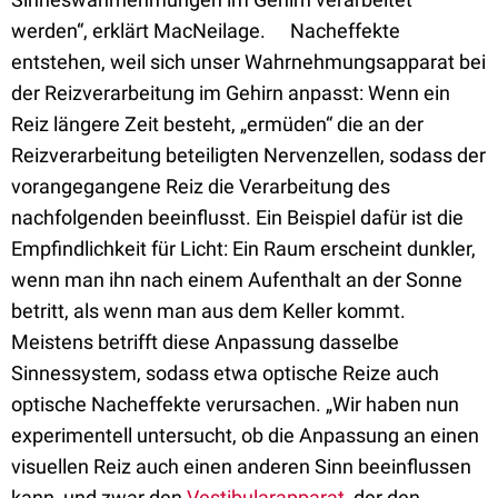
werden“, erklärt MacNeilage. Nacheffekte
entstehen, weil sich unser Wahrnehmungsapparat bei
der Reizverarbeitung im Gehirn anpasst: Wenn ein
Reiz längere Zeit besteht, „ermüden“ die an der
Reizverarbeitung beteiligten Nervenzellen, sodass der
vorangegangene Reiz die Verarbeitung des
nachfolgenden beeinflusst. Ein Beispiel dafür ist die
Empfindlichkeit für Licht: Ein Raum erscheint dunkler,
wenn man ihn nach einem Aufenthalt an der Sonne
betritt, als wenn man aus dem Keller kommt.
Meistens betrifft diese Anpassung dasselbe
Sinnessystem, sodass etwa optische Reize auch
optische Nacheffekte verursachen. „Wir haben nun
experimentell untersucht, ob die Anpassung an einen
visuellen Reiz auch einen anderen Sinn beeinflussen
kann, und zwar den
Vestibularapparat
, der den