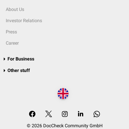
About Us
Investor Relations
Press
Career
For Business
Other stuff
© 2026 DocCheck Community GmbH