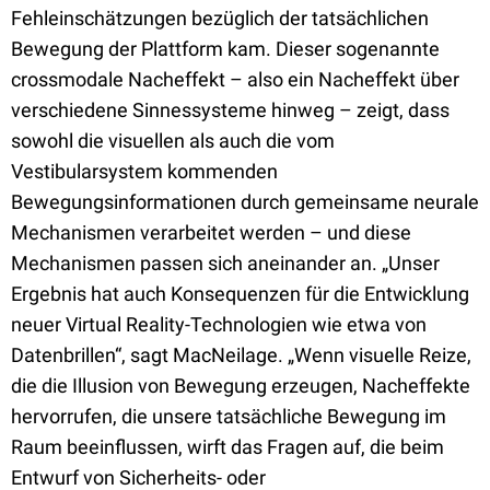
Fehleinschätzungen bezüglich der tatsächlichen
Bewegung der Plattform kam. Dieser sogenannte
crossmodale Nacheffekt – also ein Nacheffekt über
verschiedene Sinnessysteme hinweg – zeigt, dass
sowohl die visuellen als auch die vom
Vestibularsystem kommenden
Bewegungsinformationen durch gemeinsame neurale
Mechanismen verarbeitet werden – und diese
Mechanismen passen sich aneinander an. „Unser
Ergebnis hat auch Konsequenzen für die Entwicklung
neuer Virtual Reality-Technologien wie etwa von
Datenbrillen“, sagt MacNeilage. „Wenn visuelle Reize,
die die Illusion von Bewegung erzeugen, Nacheffekte
hervorrufen, die unsere tatsächliche Bewegung im
Raum beeinflussen, wirft das Fragen auf, die beim
Entwurf von Sicherheits- oder