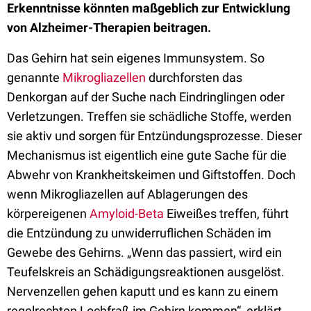
Erkenntnisse könnten maßgeblich zur Entwicklung
von Alzheimer-Therapien beitragen.
Das Gehirn hat sein eigenes Immunsystem. So
genannte
Mikrogliazellen
durchforsten das
Denkorgan auf der Suche nach Eindringlingen oder
Verletzungen. Treffen sie schädliche Stoffe, werden
sie aktiv und sorgen für Entzündungsprozesse. Dieser
Mechanismus ist eigentlich eine gute Sache für die
Abwehr von Krankheitskeimen und Giftstoffen. Doch
wenn Mikrogliazellen auf Ablagerungen des
körpereigenen
Amyloid-Beta
Eiweißes treffen, führt
die Entzündung zu unwiderruflichen Schäden im
Gewebe des Gehirns. „Wenn das passiert, wird ein
Teufelskreis an Schädigungsreaktionen ausgelöst.
Nervenzellen gehen kaputt und es kann zu einem
regelrechten Lochfraß im Gehirn kommen“, erklärt