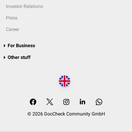
Investor Relations
Press
Career
For Business
Other stuff
© 2026 DocCheck Community GmbH