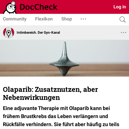
Log in
Community
Flexikon
Shop
Intimbereich. Der Gyn-Kanal
Olaparib: Zusatznutzen, aber
Nebenwirkungen
Eine adjuvante Therapie mit Olaparib kann bei
frühem Brustkrebs das Leben verlängern und
Rückfälle verhindern. Sie führt aber häufig zu teils