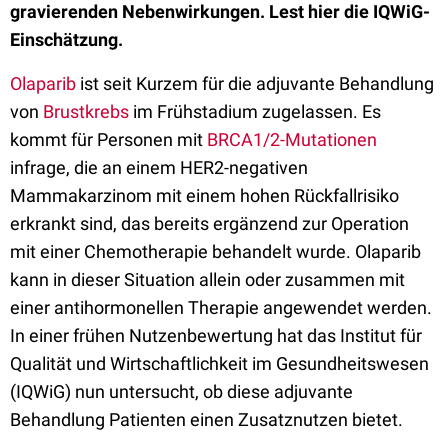
gravierenden Nebenwirkungen. Lest hier die IQWiG-
Einschätzung.
Olaparib
ist seit Kurzem für die adjuvante Behandlung
von
Brustkrebs
im Frühstadium zugelassen. Es
kommt für Personen mit
BRCA1/2-Mutationen
infrage, die an einem HER2-negativen
Mammakarzinom mit einem hohen Rückfallrisiko
erkrankt sind, das bereits ergänzend zur Operation
mit einer Chemotherapie behandelt wurde. Olaparib
kann in dieser Situation allein oder zusammen mit
einer antihormonellen Therapie angewendet werden.
In einer frühen Nutzenbewertung hat das Institut für
Qualität und Wirtschaftlichkeit im Gesundheitswesen
(IQWiG) nun untersucht, ob diese adjuvante
Behandlung Patienten einen Zusatznutzen bietet.