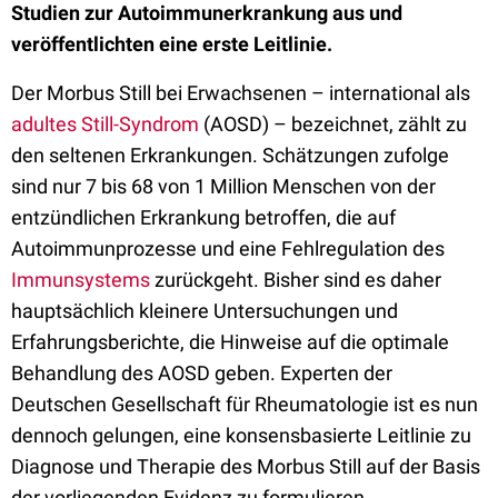
Studien zur Autoimmunerkrankung aus und
veröffentlichten eine erste Leitlinie.
Der Morbus Still bei Erwachsenen – international als
adultes Still-Syndrom
(AOSD) – bezeichnet, zählt zu
den seltenen Erkrankungen. Schätzungen zufolge
sind nur 7 bis 68 von 1 Million Menschen von der
entzündlichen Erkrankung betroffen, die auf
Autoimmunprozesse und eine Fehlregulation des
Immunsystems
zurückgeht. Bisher sind es daher
hauptsächlich kleinere Untersuchungen und
Erfahrungsberichte, die Hinweise auf die optimale
Behandlung des AOSD geben. Experten der
Deutschen Gesellschaft für Rheumatologie ist es nun
dennoch gelungen, eine konsensbasierte Leitlinie zu
Diagnose und Therapie des Morbus Still auf der Basis
der vorliegenden Evidenz zu formulieren.