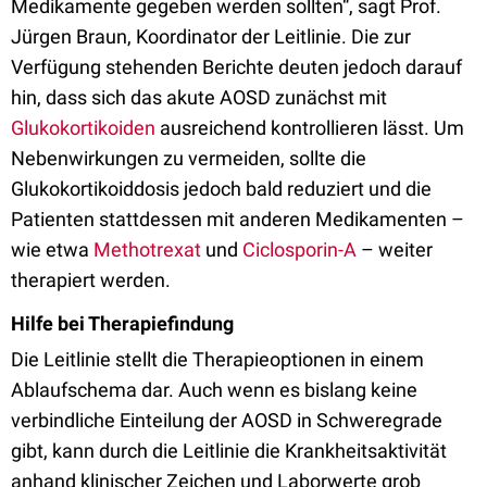
Medikamente gegeben werden sollten“, sagt Prof.
Jürgen Braun, Koordinator der Leitlinie. Die zur
Verfügung stehenden Berichte deuten jedoch darauf
hin, dass sich das akute AOSD zunächst mit
Glukokortikoiden
ausreichend kontrollieren lässt. Um
Nebenwirkungen zu vermeiden, sollte die
Glukokortikoiddosis jedoch bald reduziert und die
Patienten stattdessen mit anderen Medikamenten –
wie etwa
Methotrexat
und
Ciclosporin-A
– weiter
therapiert werden.
Hilfe bei Therapiefindung
Die Leitlinie stellt die Therapieoptionen in einem
Ablaufschema dar. Auch wenn es bislang keine
verbindliche Einteilung der AOSD in Schweregrade
gibt, kann durch die Leitlinie die Krankheitsaktivität
anhand klinischer Zeichen und Laborwerte grob