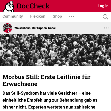
Log in
Community
Flexikon
Shop
Waisenhaus. Der Orphan-Kanal
Morbus Still: Erste Leitlinie für
Erwachsene
Das Still-Syndrom hat viele Gesichter – eine
einheitliche Empfehlung zur Behandlung gab es
bisher nicht. Experten werteten nun zahlreiche