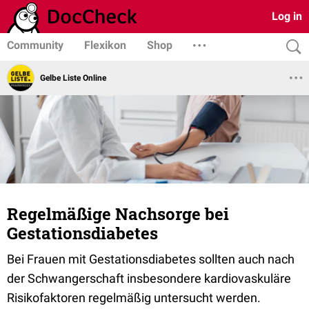
Log in
Community
Flexikon
Shop
Gelbe Liste Online
Regelmäßige Nachsorge bei
Gestationsdiabetes
Bei Frauen mit Gestationsdiabetes sollten auch nach
der Schwangerschaft insbesondere kardiovaskuläre
Risikofaktoren regelmäßig untersucht werden.