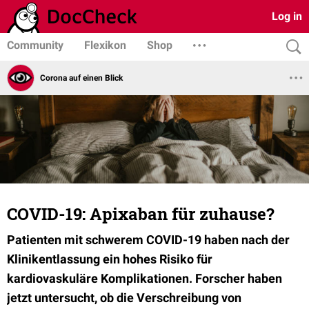
Log in
Community
Flexikon
Shop
Corona auf einen Blick
COVID-19: Apixaban für zuhause?
Patienten mit schwerem COVID-19 haben nach der
Klinikentlassung ein hohes Risiko für
kardiovaskuläre Komplikationen. Forscher haben
jetzt untersucht, ob die Verschreibung von