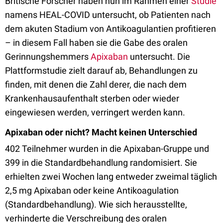
Britische Forscher haben nun im Rahmen einer
Studie
namens HEAL-COVID untersucht, ob Patienten nach
dem akuten Stadium von Antikoagulantien profitieren
– in diesem Fall haben sie die Gabe des oralen
Gerinnungshemmers
Apixaban
untersucht. Die
Plattformstudie zielt darauf ab, Behandlungen zu
finden, mit denen die Zahl derer, die nach dem
Krankenhausaufenthalt sterben oder wieder
eingewiesen werden, verringert werden kann.
Apixaban oder nicht? Macht keinen Unterschied
402 Teilnehmer wurden in die Apixaban-Gruppe und
399 in die Standardbehandlung randomisiert. Sie
erhielten zwei Wochen lang entweder zweimal täglich
2,5 mg Apixaban oder keine Antikoagulation
(Standardbehandlung). Wie sich herausstellte,
verhinderte die Verschreibung des oralen