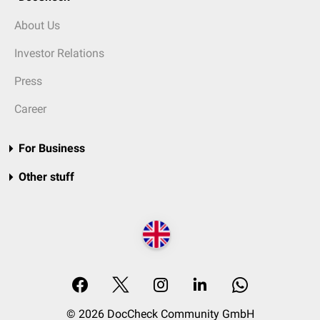
About Us
Investor Relations
Press
Career
For Business
Other stuff
© 2026 DocCheck Community GmbH