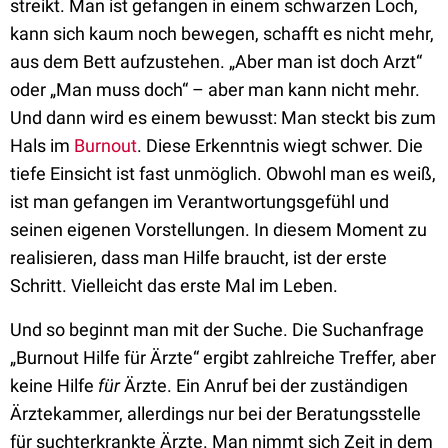
streikt. Man ist gefangen in einem schwarzen Loch,
kann sich kaum noch bewegen, schafft es nicht mehr,
aus dem Bett aufzustehen. „Aber man ist doch Arzt“
oder „Man muss doch“ – aber man kann nicht mehr.
Und dann wird es einem bewusst: Man steckt bis zum
Hals im
Burnout
. Diese Erkenntnis wiegt schwer. Die
tiefe Einsicht ist fast unmöglich. Obwohl man es weiß,
ist man gefangen im Verantwortungsgefühl und
seinen eigenen Vorstellungen. In diesem Moment zu
realisieren, dass man Hilfe braucht, ist der erste
Schritt. Vielleicht das erste Mal im Leben.
Und so beginnt man mit der Suche. Die Suchanfrage
„Burnout Hilfe für Ärzte“ ergibt zahlreiche Treffer, aber
keine Hilfe
für
Ärzte. Ein Anruf bei der zuständigen
Ärztekammer, allerdings nur bei der Beratungsstelle
für suchterkrankte Ärzte. Man nimmt sich Zeit in dem