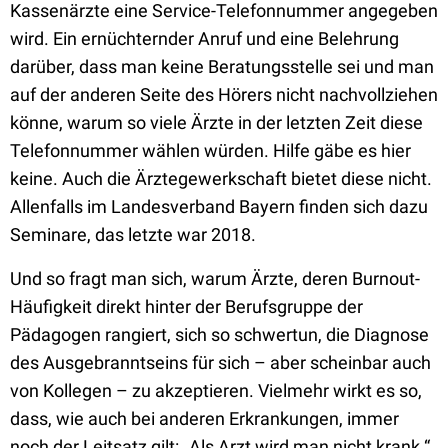
Kassenärzte eine Service-Telefonnummer angegeben
wird. Ein ernüchternder Anruf und eine Belehrung
darüber, dass man keine Beratungsstelle sei und man
auf der anderen Seite des Hörers nicht nachvollziehen
könne, warum so viele Ärzte in der letzten Zeit diese
Telefonnummer wählen würden. Hilfe gäbe es hier
keine. Auch die Ärztegewerkschaft bietet diese nicht.
Allenfalls im Landesverband Bayern finden sich dazu
Seminare, das letzte war 2018.
Und so fragt man sich, warum Ärzte, deren Burnout-
Häufigkeit direkt hinter der Berufsgruppe der
Pädagogen rangiert, sich so schwertun, die Diagnose
des Ausgebranntseins für sich – aber scheinbar auch
von Kollegen – zu akzeptieren. Vielmehr wirkt es so,
dass, wie auch bei anderen Erkrankungen, immer
noch der Leitsatz gilt: „Als Arzt wird man nicht krank.“