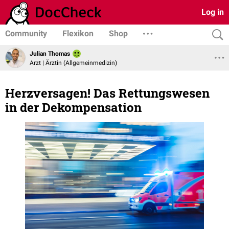
Log in
Community
Flexikon
Shop
Julian Thomas
Arzt | Ärztin (Allgemeinmedizin)
Herzversagen! Das Rettungswesen
in der Dekompensation