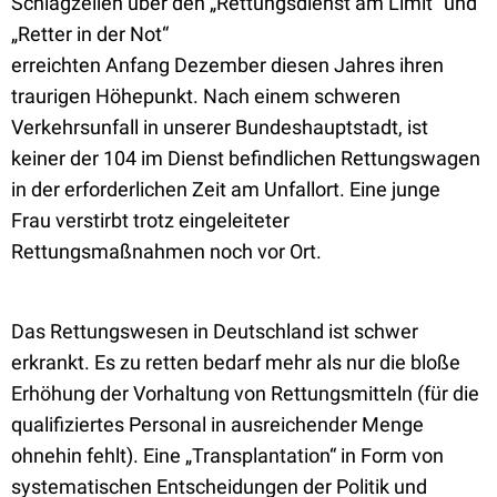
Schlagzeilen über den „Rettungsdienst am Limit“ und
„Retter in der Not“
erreichten
Anfang
Dezember
diesen Jahres
ihren
traurigen Höhepunkt. Nach einem schweren
Verkehrsunfall in unserer Bundeshauptstadt, ist
keiner der 104 im Dienst befindlichen Rettungswagen
in der erforderlichen Zeit am Unfallort.
Eine junge
Frau
verstirbt trotz eingeleiteter
Rettungsmaßnahmen noch vor Ort.
Das Rettungswesen in Deutschland is
t schwer
erkrankt. Es zu retten bedarf mehr als nur die bloße
Erhöhung der Vorhaltung von Rettungsmitteln (für die
qualifiziertes Personal in ausreichender Menge
ohnehin fehlt). Eine „Transplantation“ in Form von
systematischen Entscheidungen der Politik und