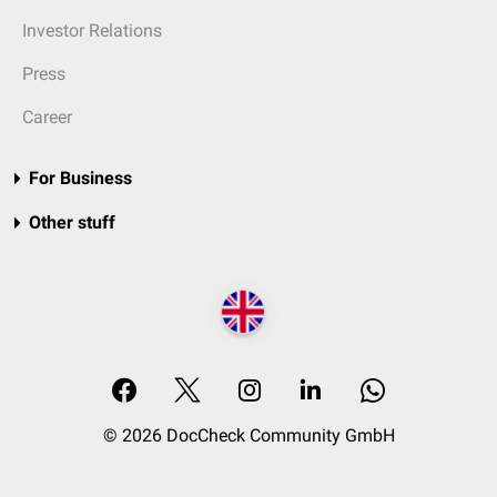
Investor Relations
Press
Career
For Business
Other stuff
© 2026 DocCheck Community GmbH