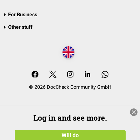
For Business
Other stuff
© 2026 DocCheck Community GmbH
Log in and see more.
Will do