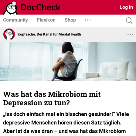
Log in
Community
Flexikon
Shop
Kopfsache. Der Kanal für Mental Health
Was hat das Mikrobiom mit
Depression zu tun?
„Iss doch einfach mal ein bisschen gesünder!“ Viele
depressive Menschen hören diesen Satz täglich.
Aber ist da was dran – und was hat das Mikrobiom