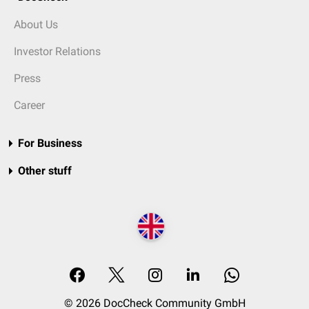
About Us
Investor Relations
Press
Career
For Business
Other stuff
© 2026 DocCheck Community GmbH