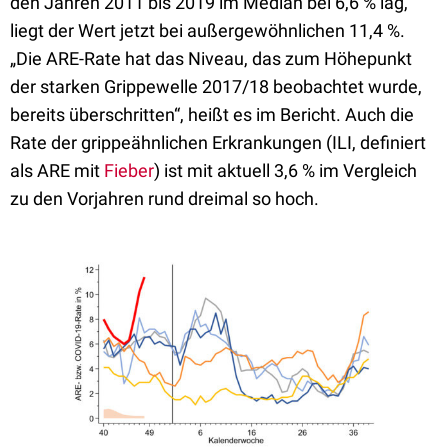
den Jahren 2011 bis 2019 im Median bei 6,6 % lag,
liegt der Wert jetzt bei außergewöhnlichen 11,4 %.
„Die ARE-Rate hat das Niveau, das zum Höhepunkt
der starken Grippewelle 2017/18 beobachtet wurde,
bereits überschritten“, heißt es im Bericht. Auch die
Rate der grippeähnlichen Erkrankungen (ILI, definiert
als ARE mit
Fieber
) ist mit aktuell 3,6 % im Vergleich
zu den Vorjahren rund dreimal so hoch.