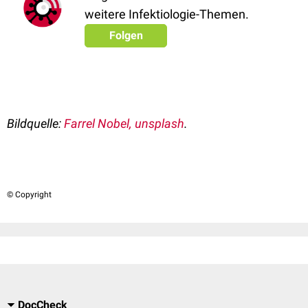
weitere Infektiologie-Themen.
Folgen
Bildquelle:
Farrel Nobel, unsplash
.
© Copyright
DocCheck