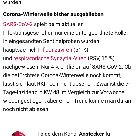
wurden
.
Corona-Winterwelle bisher ausgeblieben
SARS-CoV-2
spielt beim aktuellen
Infektionsgeschehen nur eine untergeordnete Rolle.
In eingesandten Sentinelproben wurden
hauptsächlich
Influenzaviren
(51 %)
und
respiratorische Synzytial-Viren
(RSV, 15 %)
nachgewiesen. Nur 4 % entfielen auf
SARS
-
CoV
-
2
.
Ob
die befürchtete Corona-Winterwelle noch kommt,
lässt sich laut RKI noch nicht absehen.
Zwar ist die 7-
Tage-Inzidenz in KW 48 im Vergleich zur Vorwoche
wieder gestiegen, aber einen Trend könne man daran
noch nicht ablesen.
Folge dem Kanal
Anstecker
für