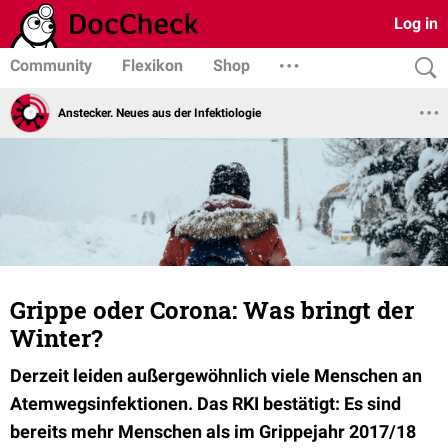
Log in
Community
Flexikon
Shop
Anstecker. Neues aus der Infektiologie
Grippe oder Corona: Was bringt der
Winter?
Derzeit leiden außergewöhnlich viele Menschen an
Atemwegsinfektionen. Das RKI bestätigt: Es sind
bereits mehr Menschen als im Grippejahr 2017/18