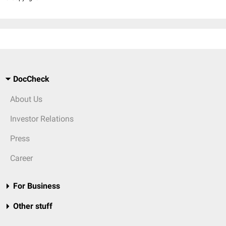
DocCheck
About Us
Investor Relations
Press
Career
For Business
Other stuff