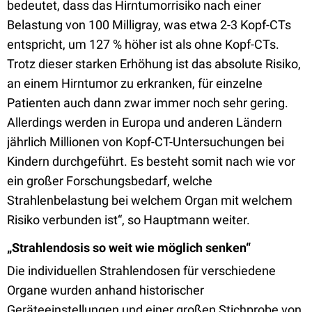
bedeutet, dass das Hirntumorrisiko nach einer
Belastung von 100 Milligray, was etwa 2-3 Kopf-CTs
entspricht, um 127 % höher ist als ohne Kopf-CTs.
Trotz dieser starken Erhöhung ist das absolute Risiko,
an einem Hirntumor zu erkranken, für einzelne
Patienten auch dann zwar immer noch sehr gering.
Allerdings werden in Europa und anderen Ländern
jährlich Millionen von Kopf-CT-Untersuchungen bei
Kindern durchgeführt. Es besteht somit nach wie vor
ein großer Forschungsbedarf, welche
Strahlenbelastung bei welchem Organ mit welchem
Risiko verbunden ist“, so Hauptmann weiter.
„Strahlendosis so weit wie möglich senken“
Die individuellen Strahlendosen für verschiedene
Organe wurden anhand historischer
Geräteeinstellungen und einer großen Stichprobe von