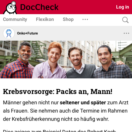
Log in
Community
Flexikon
Shop
Onko+Future
Krebsvorsorge: Packs an, Mann!
Männer gehen nicht nur
seltener und später
zum Arzt
als Frauen. Sie nehmen auch die Termine im Rahmen
der Krebsfrüherkennung nicht so häufig wahr.
Dies zeigen zum Beispiel Daten des Robert Koch-