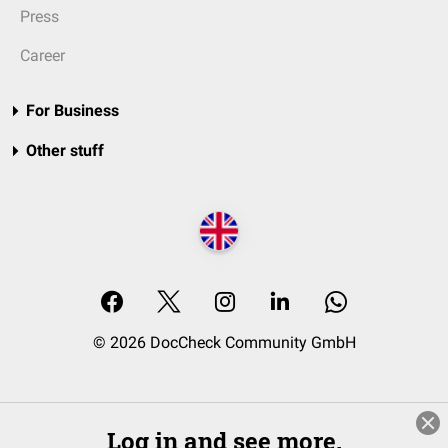
Press
Career
For Business
Other stuff
© 2026 DocCheck Community GmbH
Log in and see more.