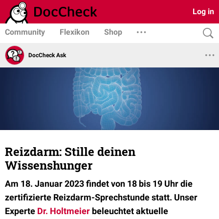
Log in
Community
Flexikon
Shop
DocCheck Ask
Reizdarm: Stille deinen
Wissenshunger
Am 18. Januar 2023 findet von 18 bis 19 Uhr die
zertifizierte Reizdarm-Sprechstunde statt. Unser
Experte
Dr. Holtmeier
beleuchtet aktuelle