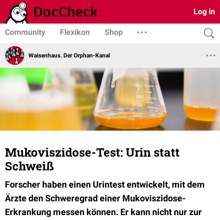
Log in
Community
Flexikon
Shop
Waisenhaus. Der Orphan-Kanal
Mukoviszidose-Test: Urin statt
Schweiß
Forscher haben einen Urintest entwickelt, mit dem
Ärzte den Schweregrad einer Mukoviszidose-
Erkrankung messen können. Er kann nicht nur zur