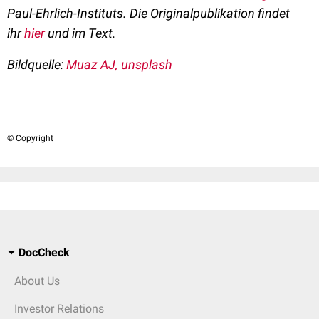
Paul-Ehrlich-Instituts. Die Originalpublikation findet
ihr
hier
und im Text.
Bildquelle:
Muaz AJ, unsplash
© Copyright
DocCheck
About Us
Investor Relations