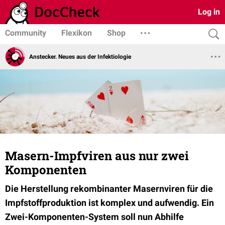
Log in
Community
Flexikon
Shop
Anstecker. Neues aus der Infektiologie
Masern-Impfviren aus nur zwei
Komponenten
Die Herstellung rekombinanter Masernviren für die
Impfstoffproduktion ist komplex und aufwendig. Ein
Zwei-Komponenten-System soll nun Abhilfe