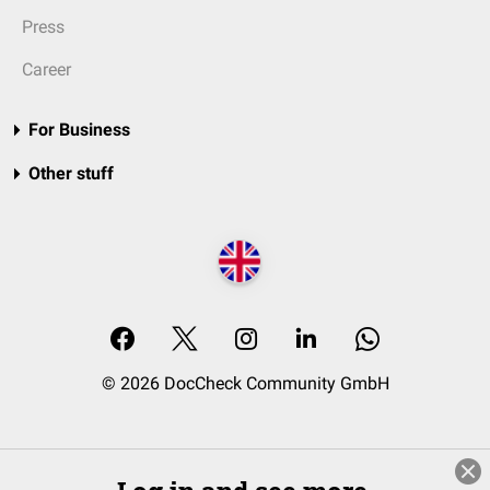
Press
Career
For Business
Other stuff
© 2026 DocCheck Community GmbH