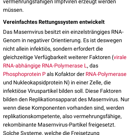
vermehrungsfähigen Impfviren erzeugt werden
müssen.
Vereinfachtes Rettungssystem entwickelt
Das Masernvirus besitzt ein einzelsträngiges RNA-
Genom in negativer Orientierung. Es ist deswegen
nicht allein infektiös, sondern erfordert die
gleichzeitige Verfügbarkeit weiterer Faktoren (
virale
RNA-abhängige RNA-Polymerase L
, das
Phosphoprotein P
als Kofaktor der
RNA-Polymerase
und Nukleokapsidprotein N) in einer Zelle, die
infektiöse Viruspartikel bilden soll. Diese Faktoren
bilden den Replikationsapparat des Masernvirus. Nur
wenn diese Komponenten vorhanden sind, werden
replikationskompetente, also vermehrungsfähige,
rekombinante Masernvirus-Partikel freigesetzt.
Solche Systeme, welche die Freisetzung